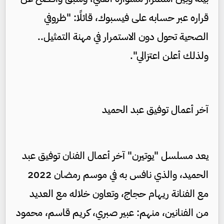
قراره عبر حسابه على فيسبوك، قائلًا: "ظروفي
الصحية تحول دون الاستمرار في مهنة التمثيل..
ولذلك أعلن اعتزالي".
آخر أعمال توفيق عبد الحميد
يعد مسلسل "يوتيرن" آخر أعمال الفنان توفيق عبد
الحميد، والذي نافس به في موسم رمضان 2022
مع الفنانة ريهام حجاج، وتعاون خلاله مع العديد
من الفنانين، منهم: عبير صبري، كريم قاسم، محمود