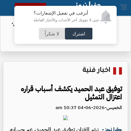
النسخة الكاملة
أترغب في تفعيل الإشعارات؟
حتى لا تفوتك آخر الأحداث والأخبار العاجلة
الأمن السيبراني يحذر من رسائل "واتساب"
اشترك
لا شكراً
اخبار فنية
توفيق عبد الحميد يكشف أسباب قراره
اعتزال التمثيل
الخميس-2026-06-04 10:37 am
نشر الفنان توفيق عبد الحميد، عبر حسابه
جفرا نيوز -