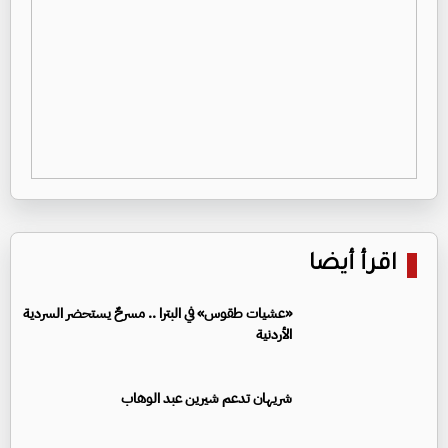
اقرأ أيضا
«عشيات طقوس» في البترا .. مسرحٌ يستحضر السردية
الأردنية
شريهان تدعم شيرين عبد الوهاب