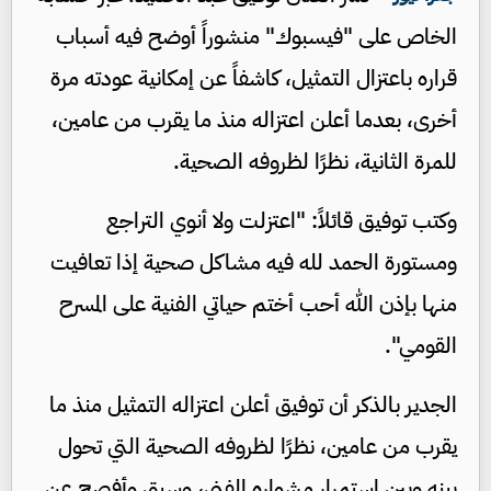
الخاص على "فيسبوك" منشوراً أوضح فيه أسباب
قراره باعتزال التمثيل، كاشفاً عن إمكانية عودته مرة
أخرى، بعدما أعلن اعتزاله منذ ما يقرب من عامين،
للمرة الثانية، نظرًا لظروفه الصحية.
وكتب توفيق قائلاً: "اعتزلت ولا أنوي التراجع
ومستورة الحمد لله فيه مشاكل صحية إذا تعافيت
منها بإذن الله أحب أختم حياتي الفنية على المسرح
القومي".
الجدير بالذكر أن توفيق أعلن اعتزاله التمثيل منذ ما
يقرب من عامين، نظرًا لظروفه الصحية التي تحول
بينه وبين استمرار مشواره الفني، وسبق وأفصح عن