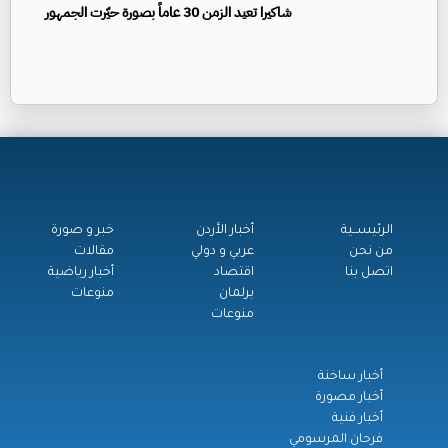
شاكيرا تعيد الزمن 30 عاماً بصورة حيّرت الجمهور
الرئيســية
أخبار الأردن
خبر و صورة
من نحن
عربي و دولي
مقالات
اتصل بنا
اقتصاد
أخبار رياضية
برلمان
منوعات
منوعات
أخبار ساخنة
أخبار مصورة
أخبار فنية
فرحان المرسومي