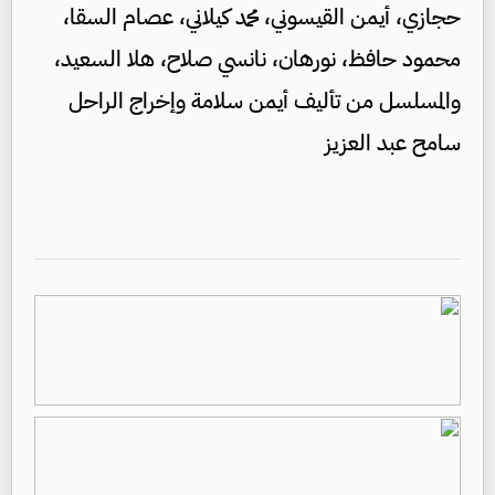
حجازي، أيمن القيسوني، محمد كيلاني، عصام السقا،
محمود حافظ، نورهان، نانسي صلاح، هلا السعيد،
والمسلسل من تأليف أيمن سلامة وإخراج الراحل
سامح عبد العزيز