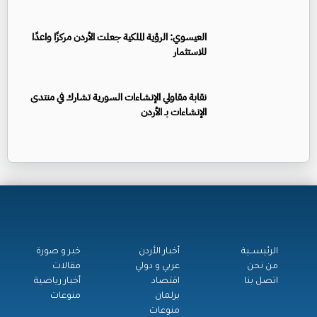
العيسوي: الرؤية الملكية جعلت الأردن مركزًا واعدًا
للاستثمار
نقابة مقاولي الإنشاءات السورية تشارك في منتدى
الإنشاءات بـ الأردن
الرئيســية
أخبار الأردن
خبر و صورة
من نحن
عربي و دولي
مقالات
اتصل بنا
اقتصاد
أخبار رياضية
برلمان
منوعات
منوعات