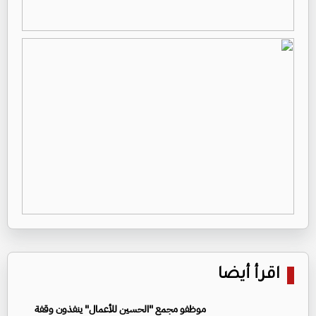
اقرأ أيضا
موظفو مجمع "الحسين للأعمال" ينفذون وقفة