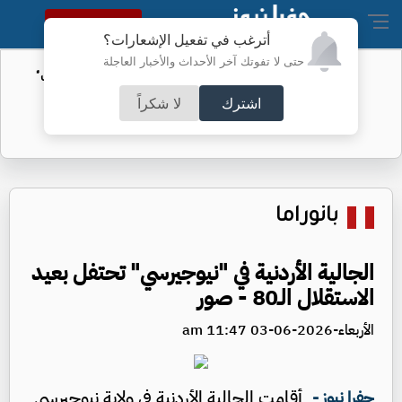
النسخة الكاملة
أترغب في تفعيل الإشعارات؟
حتى لا تفوتك آخر الأحداث والأخبار العاجلة
الأمن السيبراني يحذر من رسائل "واتساب"
اشترك
لا شكراً
بانوراما
الجالية الأردنية في "نيوجيرسي" تحتفل بعيد
الاستقلال الـ80 - صور
الأربعاء-2026-06-03 11:47 am
أقامت الجالية الأردنية في ولاية نيوجيرسي
جفرا نيوز -