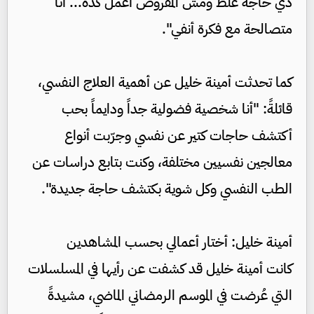
دي حاجة غلط ومش المفروض أعمل كده... أنا
متصالحة مع فكرة أنفي".
كما تحدثت أمينة خليل عن أهمية العلاج النفسي،
قائلةً: "أنا شخصية فضولية جداً ودايماً بحب
أكتشف حاجات كتير عن نفسي وجرّبت أنواع
معالجين نفسيين مختلفة، وكنت بتابع دراسات عن
الطب النفسي وكل شوية بكتشف حاجة جديدة".
أمينة خليل: أختار أعمالي بحسب المشاهدين
كانت أمينة خليل قد كشفت عن رأيها في المسلسلات
التي عُرضت في الموسم الرمضاني الماضي، مشيدةً