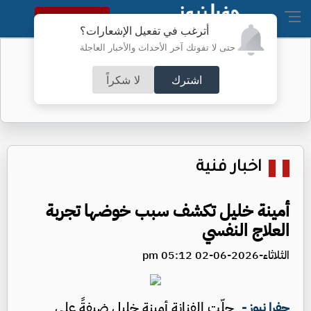
النسخة الكاملة
أترغب في تفعيل الإشعارات؟
حتى لا تفوتك آخر الأحداث والأخبار العاجلة
أطباء الكرك ينجحون بعملية معقدة
اشترك
لا شكراً
اخبار فنية
أمينة خليل تكشف سبب خوضها تجربة
العلاج النفسي
الثلاثاء-2026-06-02 05:12 pm
حلّت الفنانة أمينة خليل ضيفةً على
جفرا نيوز -