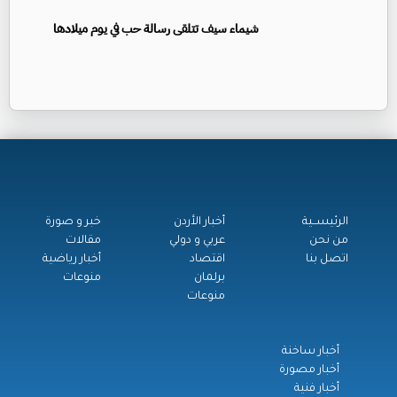
شيماء سيف تتلقى رسالة حب في يوم ميلادها
الرئيســية
أخبار الأردن
خبر و صورة
من نحن
عربي و دولي
مقالات
اتصل بنا
اقتصاد
أخبار رياضية
برلمان
منوعات
منوعات
أخبار ساخنة
أخبار مصورة
أخبار فنية