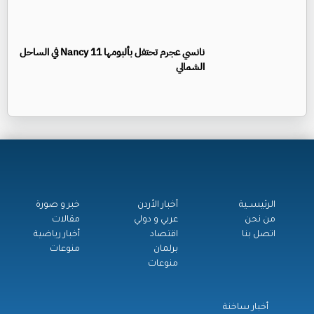
نانسي عجرم تحتفل بألبومها Nancy 11 في الساحل
الشمالي
الرئيســية
أخبار الأردن
خبر و صورة
من نحن
عربي و دولي
مقالات
اتصل بنا
اقتصاد
أخبار رياضية
برلمان
منوعات
منوعات
أخبار ساخنة