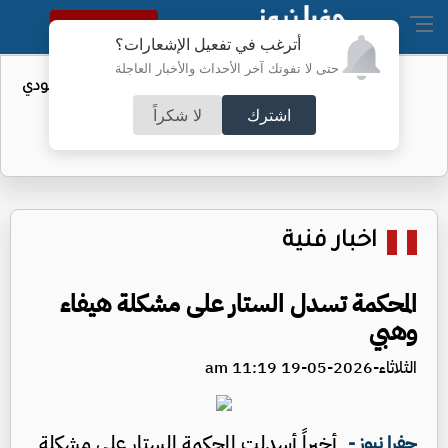
النسخة الكاملة
أترغب في تفعيل الإشعارات؟
حتى لا تفوتك آخر الأحداث والأخبار العاجلة
واردات الولايات المتحدة من النفط السعودي
تهبط إلى الصفر
اشترك
لا شكراً
اخبار فنية
المحكمة تسدل الستار على مشكلة هيفاء
وهبي
الثلاثاء-2026-05-19 11:19 am
أخيراً أسدلت المحكمة الستار على مشكلة
جفرا نيوز -