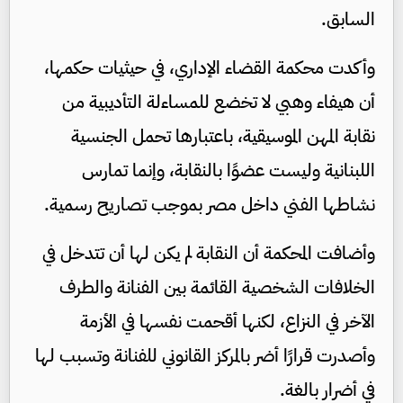
السابق.
وأكدت محكمة القضاء الإداري، في حيثيات حكمها،
أن هيفاء وهبي لا تخضع للمساءلة التأديبية من
نقابة المهن الموسيقية، باعتبارها تحمل الجنسية
اللبنانية وليست عضوًا بالنقابة، وإنما تمارس
نشاطها الفني داخل مصر بموجب تصاريح رسمية.
وأضافت المحكمة أن النقابة لم يكن لها أن تتدخل في
الخلافات الشخصية القائمة بين الفنانة والطرف
الآخر في النزاع، لكنها أقحمت نفسها في الأزمة
وأصدرت قرارًا أضر بالمركز القانوني للفنانة وتسبب لها
في أضرار بالغة.