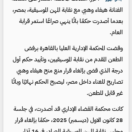
الفنانة هيفاء وهبي مع نقابة المهن الموسيقية، بمصر،
بعدما أصدرت حكمًا باتًا ينهي صراعًا استمر قرابة
العام.
وقضت المحكمة الإدارية العليا بالقاهرة برفض
الطعن المقدم من نقابة الموسيقيين، وتأييد حكم أول
درجة الذي قضى بإلغاء قرار منع منح هيفاء وهبي
تصاريح للغناء داخل مصر، ليصبح الحكم نهائيًا وباتًا
غير قابل للطعن.
كانت محكمة القضاء الإداري قد أصدرت، في جلسة
28 كانون الاول (ديسمبر) 2025، حكمًا بإلغاء قرار
مجلس نقابة المهن الموسيقية الصادر في 16 آذار