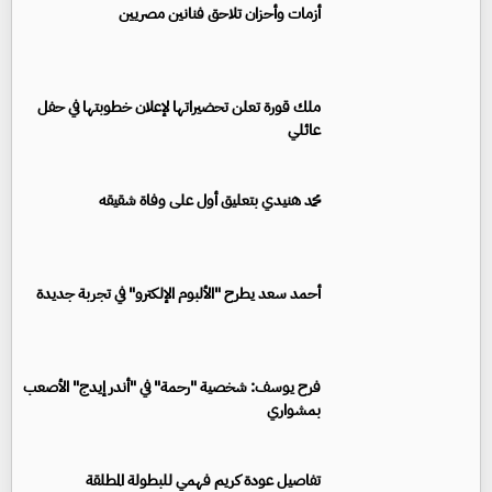
أزمات وأحزان تلاحق فنانين مصريين
ملك قورة تعلن تحضيراتها لإعلان خطوبتها في حفل
عائلي
محمد هنيدي بتعليق أول على وفاة شقيقه
أحمد سعد يطرح "الألبوم الإلكترو" في تجربة جديدة
فرح يوسف: شخصية "رحمة" في "أندر إيدج" الأصعب
بمشواري
تفاصيل عودة كريم فهمي للبطولة المطلقة