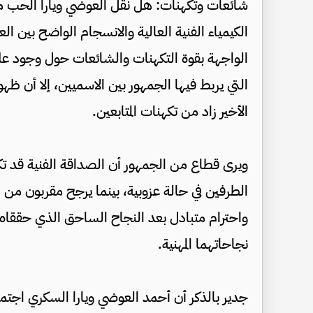
شائعات وتكهنات: هل نقل العوضي ويارا الحب م
الكيمياء الفنية العالية والانسجام الواضح بين ال
الواجهة بقوة التكهنات والشائعات حول وجود علاقة
التي يربط فيها الجمهور بين الاسميين، إلا أن ظه
الأخير زاد من تكهنات المتابعين.
ويرى قطاع من الجمهور أن الصداقة الفنية قد 
الطرفين في حالة عزوبية، بينما يرجح مقربون من ال
واحترام متبادل بعد النجاح الساحق الذي حققاه م
نجاحاتهما المهنية.
جدير بالذكر أن أحمد العوضي ويارا السكري اجت