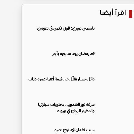
اقرأ أيضا
ياسمين صبري: قوتي تكمن في نعومتي
محمد رمضان يعِد متابعيه بأجر
وائل جسار يقلّل من قيمة أغنية عمرو دياب
سرقة نور الغندور... محتويات سيارتها
وتحطيم الزجاج في بيروت
سبب فقدان محمد نوح بصره