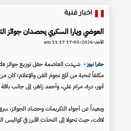
اخبار فنية
العوضي ويارا السكري يحصدان جوائز التميز في wards
الأحد-2026-05-17 11:17 am
جفرا نيوز -
مكثفاً لنخبة من ألمع نجوم الفن والإعلام؛ كان م
أنور، درة، مرام علي، وأحمد زاهر، إلى جانب باقة
وبعيداً عن أجواء التكريمات وحصاد الجوائز، سرق
لافت، حيث تحولا إلى التحدّث الأبرز في كواليس