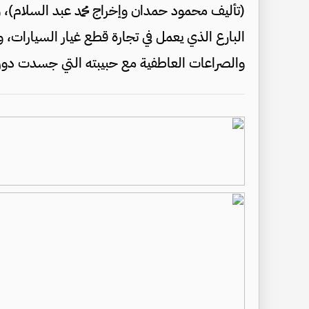
(تأليف محمود حمدان وإخراج محمد عبد السلام)، و
البارع الذي يعمل في تجارة قطع غيار السيارات، و
والصراعات العاطفية مع حبيبته التي جسدت دوره