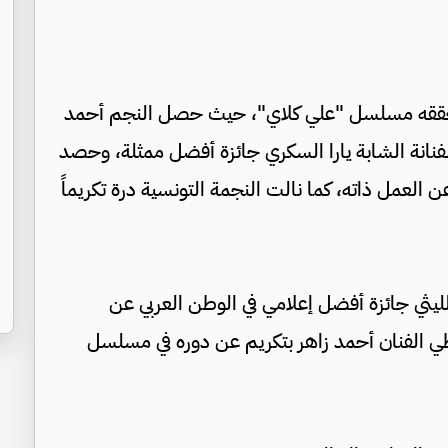
جاح الكبير الذي حققه مسلسل "علي كلاي"، حيث حصل النجم أحمد
نانة الشابة يارا السكري جائزة أفضل ممثلة، وحصد
 العمل ذاته، كما نالت النجمة التونسية درة تكريماً
لليثي جائزة أفضل إعلامي في الوطن العربي عن
ي الفنان أحمد زاهر بتكريم عن دوره في مسلسل