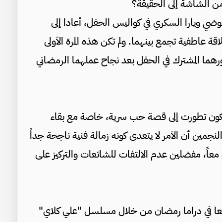
ن الشاشة إلى الحقيقة؟
عوضي ويارا السكري في كواليس الحفل، أعادا إلى
 عاطفية تجمع بينهما. ولم تكن هذه المرة الأولى
ورهما المشترك في الحفل بعد نجاح عملهما الرمضاني
تكون تطورت إلى قصة حب سرية، خاصة مع بقاء
نجمين أن الأمر لا يتعدى كونه زمالة فنية ناجحة جداً
عاً، مفضلين عدم الالتفات للشائعات والتركيز على
معا في دراما رمضان من خلال مسلسل "علي كلاي"