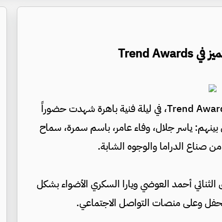
Trend A
شهدت العاصمة حفل توزيع جوائز Trend Awards، في ليلة فنية باهرة شهدت حضوراً
ن بينهم: ياسر جلال، وفاء عامر، باسم سمرة، سماح
 من صناع الدراما والوجوه الشابة.
 الثنائي أحمد العوضي ويارا السكري الأضواء بشكل
 الحفل وعلى منصات التواصل الاجتماعي.