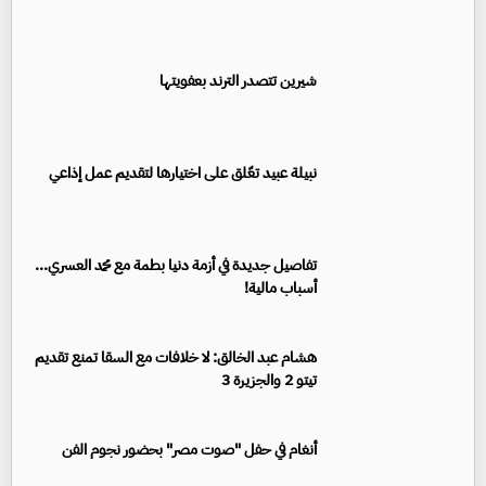
شيرين تتصدر الترند بعفويتها
نبيلة عبيد تعّلق على اختيارها لتقديم عمل إذاعي
تفاصيل جديدة في أزمة دنيا بطمة مع محمد العسري...
أسباب مالية!
هشام عبد الخالق: لا خلافات مع السقا تمنع تقديم
تيتو 2 والجزيرة 3
أنغام في حفل "صوت مصر" بحضور نجوم الفن