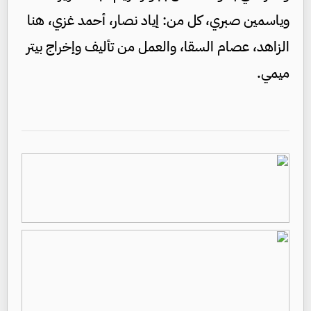
وياسمين صبري، كل من: إياد نصار، أحمد غزي، هنا
الزاهد، عصام السقا، والعمل من تأليف وإخراج بيتر
ميمي.