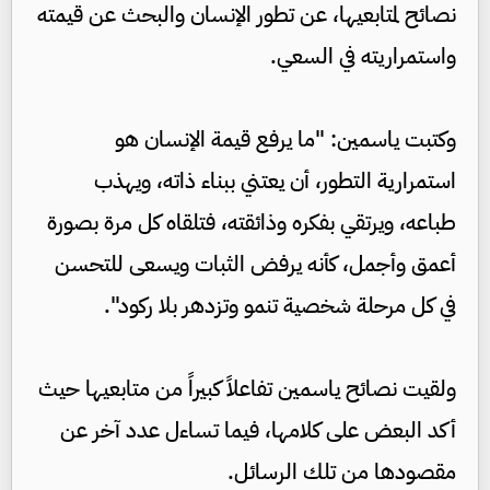
نصائح لمتابعيها، عن تطور الإنسان والبحث عن قيمته
واستمراريته في السعي.
وكتبت ياسمين: "ما يرفع قيمة الإنسان هو
استمرارية التطور، أن يعتني ببناء ذاته، ويهذب
طباعه، ويرتقي بفكره وذائقته، فتلقاه كل مرة بصورة
أعمق وأجمل، كأنه يرفض الثبات ويسعى للتحسن
في كل مرحلة شخصية تنمو وتزدهر بلا ركود".
ولقيت نصائح ياسمين تفاعلاً كبيراً من متابعيها حيث
أكد البعض على كلامها، فيما تساءل عدد آخر عن
مقصودها من تلك الرسائل.