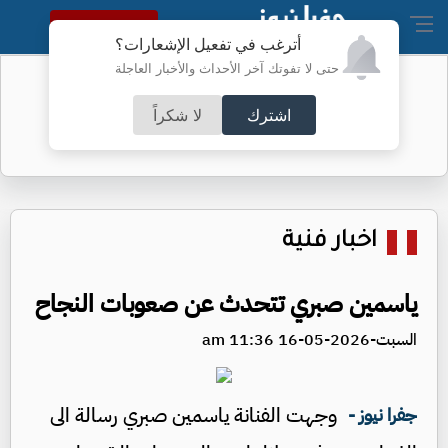
النسخة الكاملة
أترغب في تفعيل الإشعارات؟
حتى لا تفوتك آخر الأحداث والأخبار العاجلة
أسعار الذهب محلياً
اشترك
لا شكراً
اخبار فنية
ياسمين صبري تتحدث عن صعوبات النجاح
السبت-2026-05-16 11:36 am
وجهت الفنانة ياسمين صبري رسالة الى
جفرا نيوز -