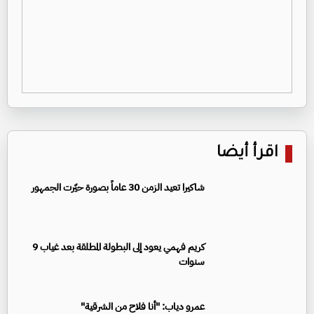
اقرأ أيضا
شاكيرا تعيد الزمن 30 عاماً بصورة حيّرت الجمهور
كريم فهمي يعود إلى البطولة المطلقة بعد غياب 9
سنوات
عمرو دياب: "أنا فلاح من الشرقية"