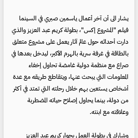
يشار الى أن آخر أعمال ياسمين صبري في السينما
فيلم "المشروع إكس"، بطولة كريم عبد العزيز والذي
دارت أحداثه حول عالم آثار يعمل على مشروع متعلق
بالطاقة في غرفة سرية بالهرم الأكبر، ليدخل بعدها في
صراع مع منظمة دولية غامضة تحاول إخفاء
المعلومات التي يبحث عنها، ويتقاطع طريقه مع عدة
أشخاص يستعين بهم خلال رحلته التي تمتد في أكثر
من دولة، بينما يحاول إصلاح حياته المضطربة
وعلاقته مع ابنته.
وشارك في بطولة العمل بجوار كريم عبد العزيز