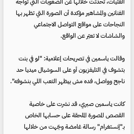
الفتيات، تحدثت خلالها عن الصعوبات التي تواجه
الفنانين والمشاهير مؤكدة أن الصورة التي تظهر بها
النجاحات على مواقع التواصل الاجتماعي
والشاشات لا تعبّر عن الواقع.
وقالت ياسمين في تصريحات إعلامية: "لو في بنت
بتشوف في التليفزيون أو على السوشيال ميديا حد
ناجح وواصل، فده مش بيظهر التعب اللي بنشوفه".
كانت ياسمين صبري، قد نشرت على خاصية
القصص المصورة الملحقة على حسابها الخاص
بـ"إنستغرام" رسالة غامضة وجّهت من خلالها