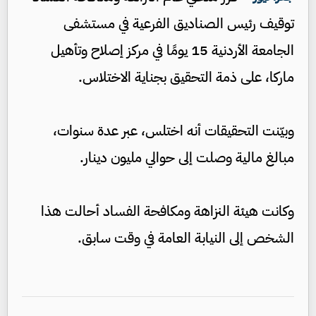
توقيف رئيس الصناديق الفرعية في مستشفى
الجامعة الأردنية 15 يومًا في مركز إصلاح وتأهيل
ماركا، على ذمة التحقيق بجناية الاختلاس.
وبيّنت التحقيقات أنه اختلس، عبر عدة سنوات،
مبالغ مالية وصلت إلى حوالي مليون دينار.
وكانت هيئة النزاهة ومكافحة الفساد أحالت هذا
الشخص إلى النيابة العامة في وقت سابق.