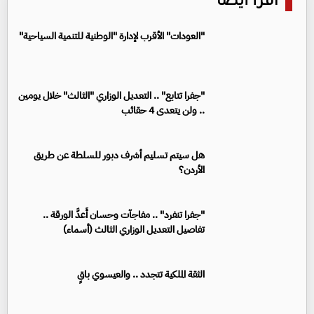
اقرأ أيضا
"العودات" الأقرب لإدارة "الوطنية للتنمية السياحية"
"جفرا تتابع" .. التعديل الوزاري "الثالث" خلال يومين
.. ولن يتعدى 4 حقائب
هل سيتم تسليم أشرف دبور للسلطة عن طريق
الأردن؟
"جفرا تنفرد" .. مفاجآت وحسان أَعدَّ الورقة ..
تفاصيل التعديل الوزاري الثالث (أسماء)
الثقة الملكية تتجدد .. والعيسوي باقٍ