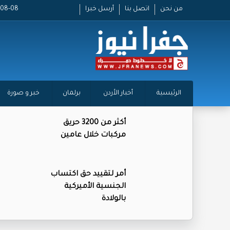
من نحن
اتصل بنا
أرسل خبرا
2026-08-08
الرئيسية
أخبار الأردن
برلمان
خبر و صورة
أكثر من 3200 حريق
مركبات خلال عامين
أمر لتقييد حق اكتساب
الجنسية الأميركية
بالولادة