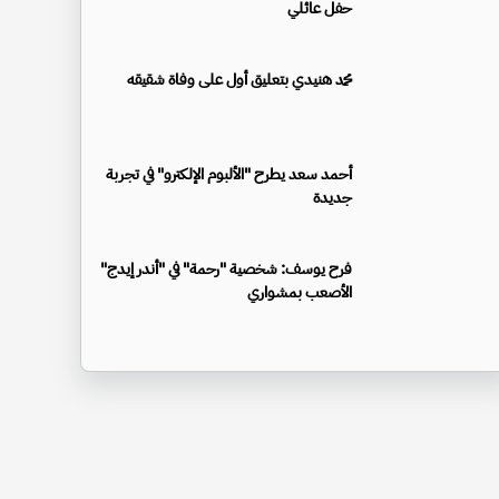
حفل عائلي
محمد هنيدي بتعليق أول على وفاة شقيقه
أحمد سعد يطرح "الألبوم الإلكترو" في تجربة
جديدة
فرح يوسف: شخصية "رحمة" في "أندر إيدج"
الأصعب بمشواري