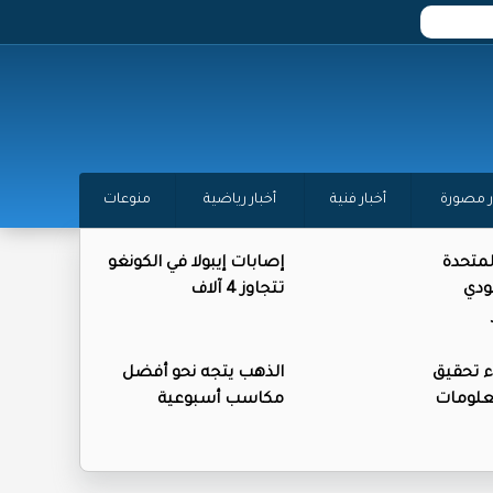
ر مصورة
أخبار فنية
أخبار رياضية
منوعات
المتحدة
إصابات إيبولا في الكونغو
ودي
تتجاوز 4 آلاف
ء تحقيق
الذهب يتجه نحو أفضل
علومات
مكاسب أسبوعية