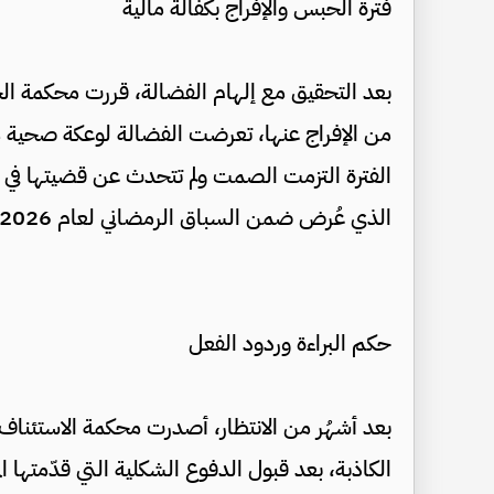
فترة الحبس والإفراج بكفالة مالية
بعد التحقيق مع إلهام الفضالة، قررت محكمة الجن
من الإفراج عنها، تعرضت الفضالة لوعكة صحية م
الفترة التزمت الصمت ولم تتحدث عن قضيتها في
الذي عُرض ضمن السباق الرمضاني لعام 2026.
حكم البراءة وردود الفعل
بعد أشهُر من الانتظار، أصدرت محكمة الاستئناف ح
الكاذبة، بعد قبول الدفوع الشكلية التي قدّمتها ال