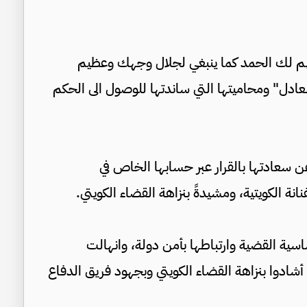
للّهم لك الحمد كما ينبغي لجلال وجهك وعظيم
ادل" ومحاميتها التي ساندتها للوصول الى الحكم
ن سعادتها بالقرار عبر حسابها الخاص في
نة الكويتية، ومشيدةً بنزاهة القضاء الكويتي.
اسية القضية وارتباطها بأمن دولة، وانهالت
 أشادوا بنزاهة القضاء الكويتي وبجهود فريق الدفاع