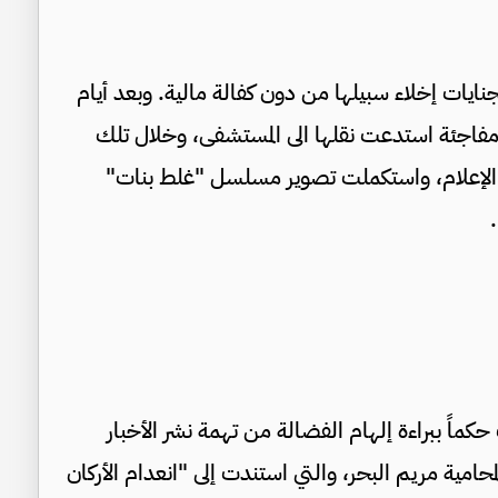
ايات إخلاء سبيلها من دون كفالة مالية. وبعد أيام
فاجئة استدعت نقلها الى المستشفى، وخلال تلك
 الإعلام، واستكملت تصوير مسلسل "غلط بنات"
كماً ببراءة إلهام الفضالة من تهمة نشر الأخبار
محامية مريم البحر، والتي استندت إلى "انعدام الأركان