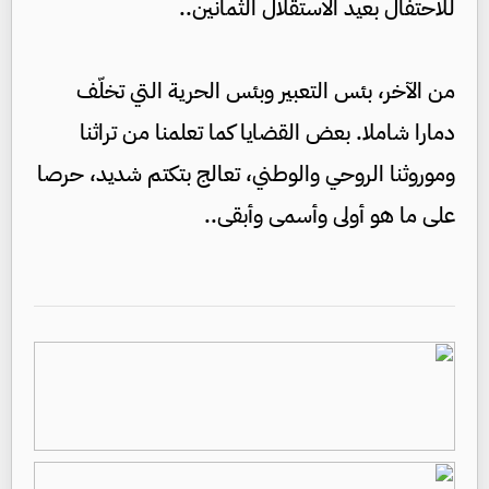
للاحتفال بعيد الاستقلال الثمانين..
من الآخر، بئس التعبير وبئس الحرية التي تخلّف
دمارا شاملا. بعض القضايا كما تعلمنا من تراثنا
وموروثنا الروحي والوطني، تعالج بتكتم شديد، حرصا
على ما هو أولى وأسمى وأبقى..