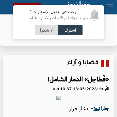
النسخة الكاملة
أترغب في تفعيل الإشعارات؟
حتى لا تفوتك آخر الأحداث والأخبار العاجلة
"الترخيص" تطلق خدمة إلكترونية جديدة
اشترك
لا شكراً
قضايا و آراء
«فَطاحِل» الدمار الشامل!
الأربعاء-2026-05-13 10:37 am
بشار جرار
جفرا نيوز -