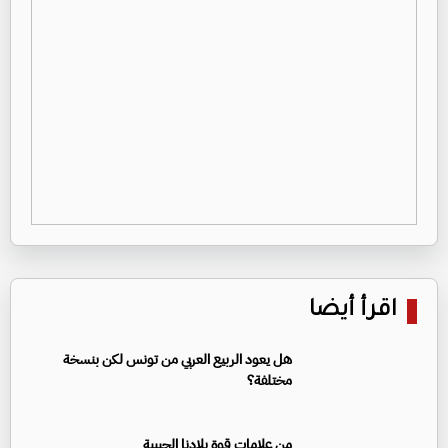
اقرأ أيضا
هل يعود الربيع العربي من تونس لكن بنسخة
مختلفة؟
من علامات قوة بلادنا الحبيبة