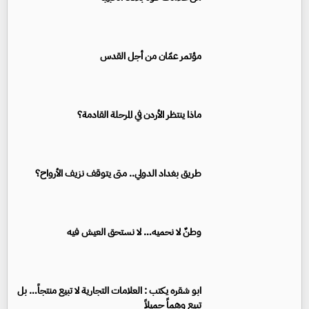
مؤتمر عمّان من أجل القدس
ماذا ينتظر الأردن في المرحلة القادمة؟
طريق بغداد الدولي.. متى يتوقف نزيف الأرواح؟
وطنٌ لا نحميه… لا نستحق العيش فيه
ابو شقره يكتب : العلامات التجارية لا تبيع منتجاً… بل
تبيع وهماً جميلاً