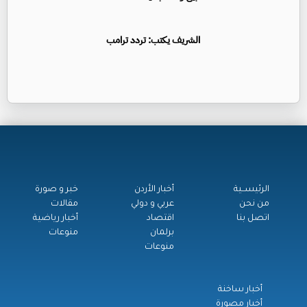
الشريف يكتب: تردد ترامب
الرئيســية
أخبار الأردن
خبر و صورة
من نحن
عربي و دولي
مقالات
اتصل بنا
اقتصاد
أخبار رياضية
برلمان
منوعات
منوعات
أخبار ساخنة
أخبار مصورة