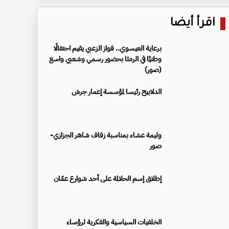
اقرأ أيضا
برعاية العيسوي.. فواز الزعبي يقيم احتفالًا
وطنيًا في الرمثا بحضور رسمي وشعبي واسع
(صور)
الدلابيح رئيسا لمؤسسة إعمار جرش
وليمة عشاء بمناسبة زفاف شاهر الجزازي-
صور
إطلاق إسم الحلالمة على أحد شوارع عمّان
الخلفيات السياسية والفكرية لرؤساء