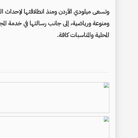
وتسعى ميلودي الأردن ومنذ انطلاقتها لإحداث الت
ومنوعة ورياضية، إلى جانب رسالتها في خدمة المج
المحلية والمناسبات كافة.