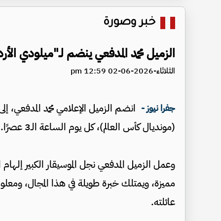
خبر وصورة
الزميل محمد المدفعي ينضم لـ"ميلودي الأر
الثلاثاء-2026-06-02 12:59 pm
جفرا نيوز -
(مونديال كأس العالم)، كل يوم الساعة الـ3 عصرًا.
وعمل الزميل المدفعي نجل الموسيقار الكبير إلهام
مميزة، ويمتلك خبرة طويلة في هذا المجال، ومعلوم
عائلته.