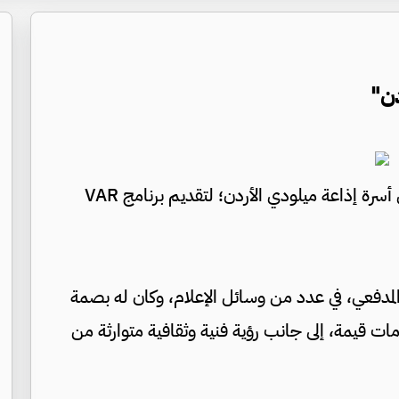
دن"
انضم الزميل الإعلامي محمد المدفعي، إلى أسرة إذاعة ميلودي الأردن؛ لتقديم برنامج VAR
 المدفعي، في عدد من وسائل الإعلام، وكان له بصمة
ات قيمة، إلى جانب رؤية فنية وثقافية متوارثة من