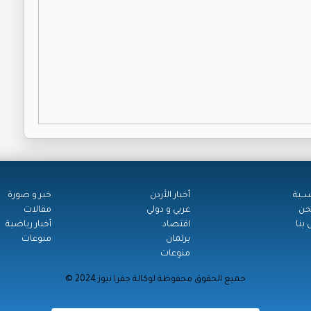
ســية
أخبار الأردن
خبر و صورة
حن
عربي و دولي
مقالات
بنا
اقتصاد
أخبار رياضية
برلمان
منوعات
منوعات
© جميع الحقوق محفوظة لوكالة جفرا نيوز 2024