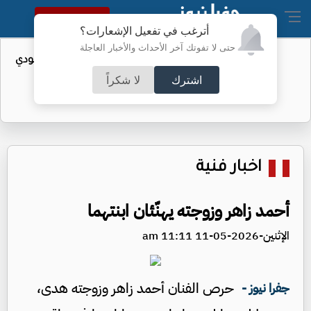
النسخة الكاملة
أترغب في تفعيل الإشعارات؟
حتى لا تفوتك آخر الأحداث والأخبار العاجلة
واردات الولايات المتحدة من النفط السعودي
تهبط إلى الصفر
اشترك
لا شكراً
اخبار فنية
أحمد زاهر وزوجته يهنّئان ابنتهما
الإثنين-2026-05-11 11:11 am
حرص الفنان أحمد زاهر وزوجته هدى،
جفرا نيوز -