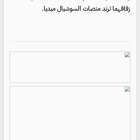
زفافهما ترند منصات السوشيال ميديا.