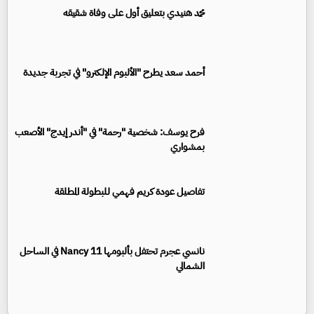
محمد هنيدي بتعليق أول على وفاة شقيقه
أحمد سعد يطرح "الألبوم الإلكترو" في تجربة جديدة
فرح يوسف: شخصية "رحمة" في "أندر إيدج" الأصعب
بمشواري
تفاصيل عودة كريم فهمي للبطولة المطلقة
نانسي عجرم تحتفل بألبومها Nancy 11 في الساحل
الشمالي