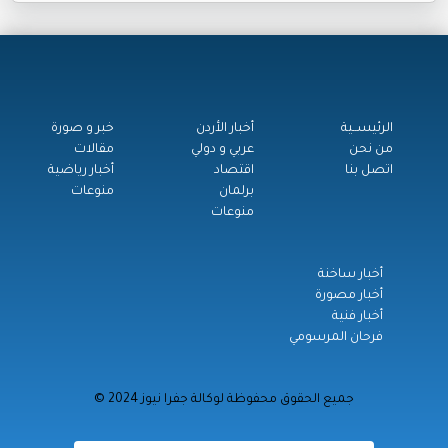
الرئيســية
أخبار الأردن
خبر و صورة
من نحن
عربي و دولي
مقالات
اتصل بنا
اقتصاد
أخبار رياضية
برلمان
منوعات
منوعات
أخبار ساخنة
أخبار مصورة
أخبار فنية
فرحان المرسومي
© جميع الحقوق محفوظة لوكالة جفرا نيوز 2024