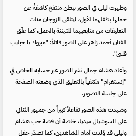
وظهرت ليلى في الصور ببطن منتفخ كاشفةً عن
حملها بطفلهما الأول، ليتلقى الزوجان مئات
التعليقات من متابعيهما للتهنئة بالحمل، كما علّق
الفنان أحمد زاهر على الصور قائلاً: "مبروك يا حبايب
قلبي".
وأعاد هشام جمال نشر الصور عبر حسابه الخاص في
"إنستغرام" مكتفياً بالتعليق الذي وضعته الصفحة
على جلسة التصوير.
وشهدت هذه الصور تفاعلاً كبيراً من جمهور الثنائي
على السوشيال ميديا، خاصة أن قصة حب هشام
وليلى قد وُلدت أمام المشاهدين، كما تصدّر حفل