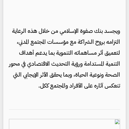
ويجسد بنك صفوة الإسلامي من خلال هذه الرعاية
التزامه بروح الشراكة مع مؤسسات المجتمع المدني،
لتعميق أثر مساهماته التنموية بما يدعم أهداف
التنمية المستدامة ورؤية التحديث الاقتصادي في محور
الصحة ونوعية الحياة، وبما يحقق الأثر الإيجابي التي
تنعكس آثاره على الأفراد والمجتمع ككل.