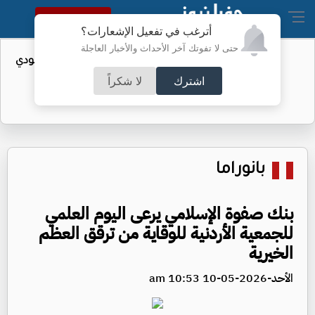
النسخة الكاملة
أترغب في تفعيل الإشعارات؟
حتى لا تفوتك آخر الأحداث والأخبار العاجلة
واردات الولايات المتحدة من النفط السعودي
تهبط إلى الصفر
اشترك
لا شكراً
بانوراما
بنك صفوة الإسلامي يرعى اليوم العلمي
للجمعية الأردنية للوقاية من ترقق العظم
الخيرية
الأحد-2026-05-10 10:53 am