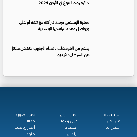
جائزة رواد التنوع في الأردن 2026
صفوة الإسلامي يجدد شراكته مع تكية أم علي
ويواصل دعمه لبرامجها الإنسانية
بدعم من الفوسفات.. نساء الجنوب يكشفن مبكرًا
عن السرطان- فيديو
الرئيســية
أخبار الأردن
خبر و صورة
من نحن
عربي و دولي
مقالات
اتصل بنا
اقتصاد
أخبار رياضية
برلمان
منوعات