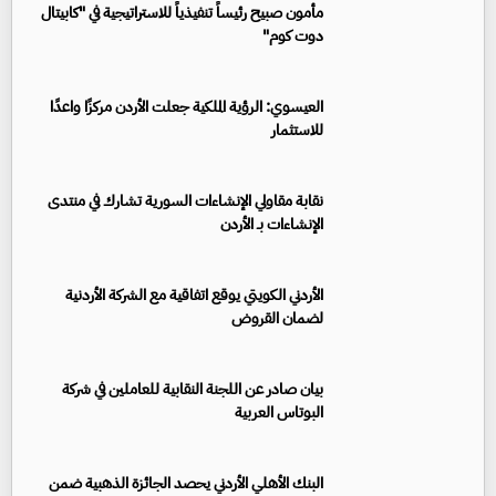
مأمون صبيح رئيساً تنفيذياً للاستراتيجية في "كابيتال
دوت كوم"
العيسوي: الرؤية الملكية جعلت الأردن مركزًا واعدًا
للاستثمار
نقابة مقاولي الإنشاءات السورية تشارك في منتدى
الإنشاءات بـ الأردن
الأردني الكويتي يوقع اتفاقية مع الشركة الأردنية
لضمان القروض
بيان صادر عن اللجنة النقابية للعاملين في شركة
البوتاس العربية
البنك الأهلي الأردني يحصد الجائزة الذهبية ضمن