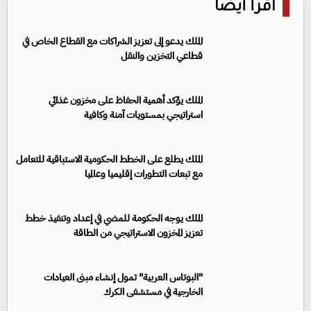
اقرأ أيضا
الملك يدعو إلى تعزيز الشراكات مع القطاع الخاص في
قطاعي التخزين والنقل
الملك يؤكد أهمية الحفاظ على مخزون غذائي
استراتيجي بمستويات آمنة وكافية
الملك يطلع على الخطط الحكومية الاستباقية للتعامل
مع تبعات التطورات إقليميا وعالميا
الملك يوجه الحكومة للمضي في إعداد وتنفيذ خطط
تعزيز المخزون الاستراتيجي من الطاقة
"البوتاس العربية" تمول إنشاء مبنى العيادات
الخارجية في مستشفى الكرك