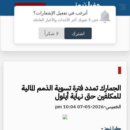
النسخة الكاملة
أترغب في تفعيل الإشعارات؟
حتى لا تفوتك آخر الأحداث والأخبار العاجلة
أطباء الكرك ينجحون بعملية معقدة
اشترك
لا شكراً
الجمارك تمدد فترة تسوية الذمم المالية
للمكلفين حتى نهاية أيلول
الخميس-2026-05-07 10:04 pm
جفرا نيوز -