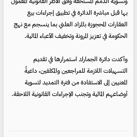
وتسوية الذمم المستحقة وفق الأطر القانونية المعمول
بها قبل مباشرة الدائرة في تطبيق إجراءات بيع
العقارات المحجوزة بالمزاد العلني بما ينسجم مع نهج
الحكومة في تعزيز المرونة وتخفيف الأعباء المالية.
وأكدت دائرة الجمارك استمرارها في تقديم
التسهيلات اللازمة للمراجعين والمكلفين، داعيةً
المعنيين إلى الاستفادة من فترة التمديد لتسوية
أوضاعهم المالية وتجنب الإجراءات القانونية اللاحقة.