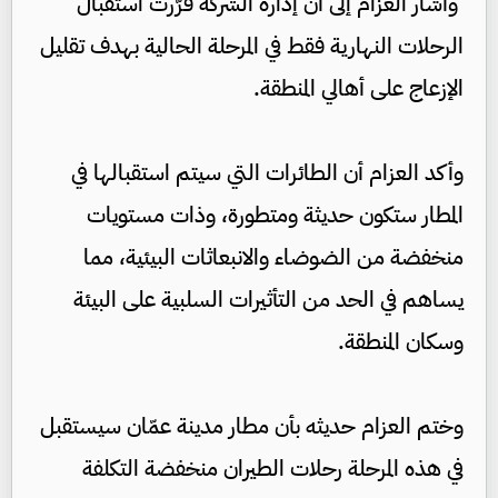
وأشار العزام إلى أن إدارة الشركة قرّرت استقبال
الرحلات النهارية فقط في المرحلة الحالية بهدف تقليل
الإزعاج على أهالي المنطقة.
وأكد العزام أن الطائرات التي سيتم استقبالها في
المطار ستكون حديثة ومتطورة، وذات مستويات
منخفضة من الضوضاء والانبعاثات البيئية، مما
يساهم في الحد من التأثيرات السلبية على البيئة
وسكان المنطقة.
وختم العزام حديثه بأن مطار مدينة عمّان سيستقبل
في هذه المرحلة رحلات الطيران منخفضة التكلفة