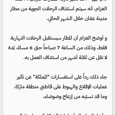
العزام، أنه سيتم استئناف الرحلات الجوية من مطار
مدينة عمّان خلال الشهر الحالي.
و أوضح العزام أن المطار سيستقبل الرحلات النهارية
فقط، وذلك من الساعة 7 صباحاً حتى 6 مساءً، لمدة
لا تقل عن ثلاثة أشهر من استئناف العمل به.
جاء ذلك رداً على استفسارات "المملكة" عن تأثير
عمليات الإقلاع والهبوط على قاطني منطقة ماركا،
وما قد تسبّبه من إزعاج وضوضاء.