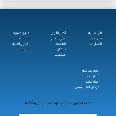
الرئيســية
أخبار الأردن
خبر و صورة
من نحن
عربي و دولي
مقالات
اتصل بنا
اقتصاد
أخبار رياضية
برلمان
منوعات
منوعات
أخبار ساخنة
أخبار مصورة
أخبار فنية
فرحان المرسومي
© جميع الحقوق محفوظة لوكالة جفرا نيوز 2024