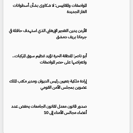
المواصفات والمقاييس: لا شكاوى بشأن أسطوانات
الغاز الجديدة
الأردن يدين التفجير الإرهابي الذي استهدف حافلة في
جرمانا بريف دمشق
أبو ناصر: المنطقة الحرة تؤيد تنظيم سوق المركبات..
واعتراضها على حصر المواصفات
إرادة ملكية بتعيين رئيس الديوان ومدير مكتب الملك
عضوين بمجلس الأمن القومي
صدور قانون معدل لقانون الجامعات يخفض عدد
أعضاء مجالس الأمناء إلى 10