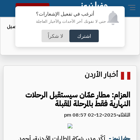
النسخة الكاملة
أترغب في تفعيل الإشعارات؟
حتى لا تفوتك آخر الأحداث والأخبار العاجلة
عطاء حكومي لتعزيز مخزون النفط - تفاصيل
اشترك
لا شكراً
أخبار الأردن
العزام: مطار عمّان سيستقبل الرحلات
النهارية فقط بالمرحلة المقبلة
الثلاثاء-2025-12-02 08:57 pm
أكّد مدير شركة المطارات الأردنية، أحمد
جفرا نيوز -