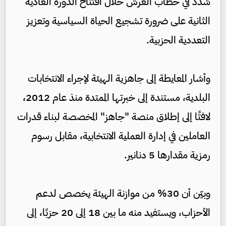
شدد في خطاب العرش خلال افتتاح الدورة العادية
الثانية على ضرورة تشجيع الحياة السياسية وتعزيز
التعددية الحزبية.
وأشار المعايطة إلى جاهزية الهيئة لإجراء الانتخابات
البلدية، مستندة إلى خبرتها الممتدة منذ عام 2012،
لافتًا إلى إطلاق منصة "جاهز" المخصصة لبناء قدرات
العاملين في إدارة العملية الانتخابية، مقابل رسوم
رمزية مقدارها 5 دنانير.
وبيّن أن 30% من موازنة الهيئة يخصص لدعم
الأحزاب، ويستفيد منه ما بين 18 إلى 20 حزبًا، إلى