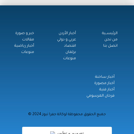
الرئيســية
أخبار الأردن
خبر و صورة
من نحن
عربي و دولي
مقالات
اتصل بنا
اقتصاد
أخبار رياضية
برلمان
منوعات
منوعات
أخبار ساخنة
أخبار مصورة
أخبار فنية
فرحان المرسومي
© جميع الحقوق محفوظة لوكالة جفرا نيوز 2024
تصميم و تطوير