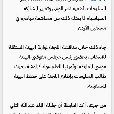
السليحات، أهمية نشر الوعي وتعزيز المشاركة
السياسية، لما يمثله ذلك من مساهمة مباشرة في
مستقبل الأردن.
جاء ذلك خلال مناقشة اللجنة لموازنة الهيئة المستقلة
للانتخاب، بحضور رئيس مجلس مفوضي الهيئة
موسى المعايطة، وأمينها العام عواد كرادشة، حيث
طالب السليحات بإطلاع اللجنة على خطط الهيئة
المستقبلية.
من جهته، أكد المعايطة أن جلالة الملك عبدالله الثاني