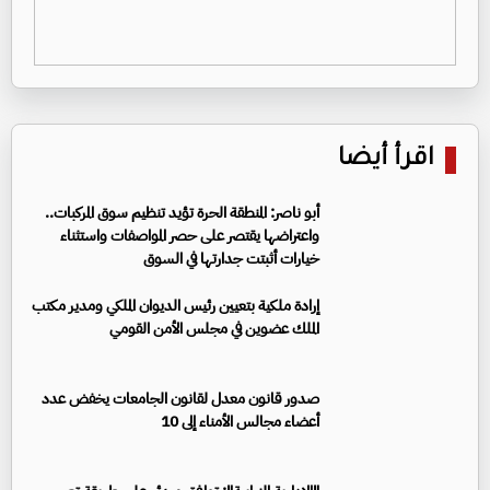
اقرأ أيضا
أبو ناصر: المنطقة الحرة تؤيد تنظيم سوق المركبات..
واعتراضها يقتصر على حصر المواصفات واستثناء
خيارات أثبتت جدارتها في السوق
إرادة ملكية بتعيين رئيس الديوان الملكي ومدير مكتب
الملك عضوين في مجلس الأمن القومي
صدور قانون معدل لقانون الجامعات يخفض عدد
أعضاء مجالس الأمناء إلى 10