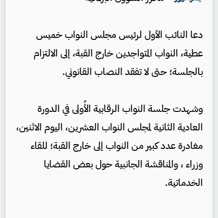
دعا النائب الأول لرئيس مجلس النواب خميس
عطية، النواب المتواجدين خارج القبة، إلى الالتزام
بالجلسة؛ حتى لا تفقد النصاب القانوني.
وشهدت جلسة النواب الرقابية الأُولى في الدورة
العادية الثانية لمجلس النواب العشرين، اليوم الاثنين،
مغادرة عدد كبير من النواب إلى خارج القبة؛ للقاء
وزراء ، والمناقشة الجانبية حول بعض القضايا
الخدماتية.