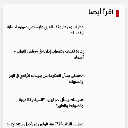
اقرأ أيضا
عطية: توحيد الموقف العربي والإسلامي ضرورة لحماية
المقدسات
إعادة تكليف وتغييرات إدارية في مجلس النواب -
أسماء
الحنيطي يسأل الحكومة عن بيوعات الأراضي في البترا
والشوبك
هميسات يسأل حجازين.. "السياحية الدينية
والضوابط والمعايير"
مجلس النواب أقرَّ أربعة قوانين من أصل ستة: الإدارة