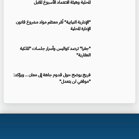
المحلية وهيئة الاعتماد الأسبوع المقبل
"الإدارية النيابية" تُقر معظم مواد مشروع قانون
الإدارة المحلية
"جفرا" ترصد كواليس وأسرار جلسات "الملكية
العقارية"
فريج يوضح حول قدوم جاهة إلى معان .. ويؤكد:
"موقفي لن يتعدل"