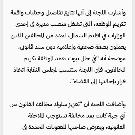
وأشارت اللجنة إلى أنها تتابع تفاصيل وحيثيات واقعة
تكريم الموظفة، التي تشغل منصب مديرة في إحدى
الوزارات في اقليم الشمال، لعدد من المخالفين الذين
يعملون بصفة صحفية وإعلامية دون سند قانوني،
موضحة أنه "في حال ثبوت تعمد الموظفة تكريم
المخالفين، فإن اللجنة ستنسب لمجلس النقابة اتخاذ
قرار بإحالتها إلى القضاء”.
وأضافت اللجنة أن "تعزيز سلوك مخالفة القانون من
أي جهة كانت يعد مخالفة تستوجب الملاحقة
القانونية، ويعرّض صاحبها للعقوبات المحددة في