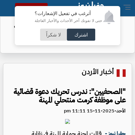
النسخة الكاملة
أترغب في تفعيل الإشعارات؟
حتى لا تفوتك آخر الأحداث والأخبار العاجلة
الفيفا يحول مستحقات الأردن المالية من
كأس العرب
اشترك
لا شكراً
أخبار الأردن
"الصحفيين": ندرس تحريك دعوة قضائية
على موظفة كرمت منتحلي المهنة
الأحد-2025-11-15 11:11 pm
قالت لجنة حماية المهنة في نقابة
جفرا نيوز -