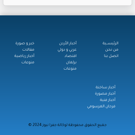
الرئيســية
أخبار الأردن
خبر و صورة
من نحن
عربي و دولي
مقالات
اتصل بنا
اقتصاد
أخبار رياضية
برلمان
منوعات
منوعات
أخبار ساخنة
أخبار مصورة
أخبار فنية
فرحان المرسومي
© جميع الحقوق محفوظة لوكالة جفرا نيوز 2024