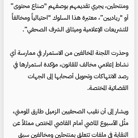
ومنتحلين، يجري تقديمهم بوصفهم "صناع محتوى”
أو "رياديين”، معتبرة هذا السلوك "احتيالياً ومخالفاً
للتشريعات الإعلامية وميثاق الشرف الصحفي”.
وحذرت اللجنة المخالفين من الاستمرار في ممارسة أي
نشاط إعلامي مخالف للقانون، مؤكدة استمرارها في
رصد الانتهاكات وتحويل أصحابها إلى الجهات
القضائية المختصة.
ويشار إلى أن نقيب الصحفيين الزميل طارق المومني،
مثُل الأسبوع الماضي أمام القاضي المختص ممثلاً عن
النقابة في ملفات تتعلق بمنتحلين ومخالفين سبق