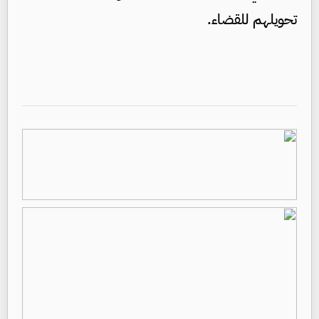
تحويلهم للقضاء.