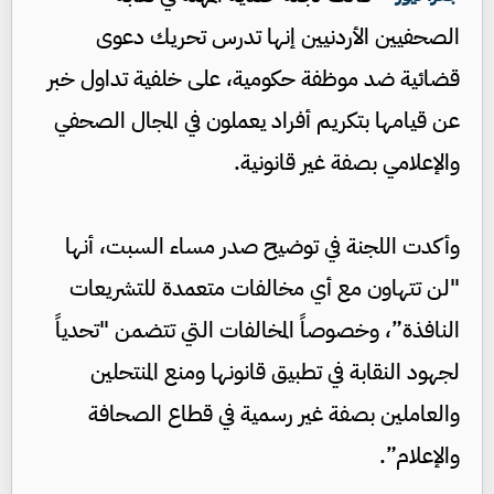
الصحفيين الأردنيين إنها تدرس تحريك دعوى
قضائية ضد موظفة حكومية، على خلفية تداول خبر
عن قيامها بتكريم أفراد يعملون في المجال الصحفي
والإعلامي بصفة غير قانونية.
وأكدت اللجنة في توضيح صدر مساء السبت، أنها
"لن تتهاون مع أي مخالفات متعمدة للتشريعات
النافذة”، وخصوصاً المخالفات التي تتضمن "تحدياً
لجهود النقابة في تطبيق قانونها ومنع المنتحلين
والعاملين بصفة غير رسمية في قطاع الصحافة
والإعلام”.