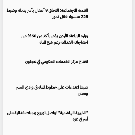
‏التنمية الاجتماعية: التحاق 9 أطفال بأسر بديلة وضبط
228 متسولا خلال تموز
وزارة الزراعة: الأردن يؤمن أكثر من 60% من
احتياجاته الغذائية رغم شح المياه
افتتاح مركز الخدمات الحكومي في عجلون
ضبط اعتداءات على خطوط المياه في وادي السير
ومعان
"الخيرية الهاشمية" تواصل توزيع وجبات غذائية على
أسر في غزة