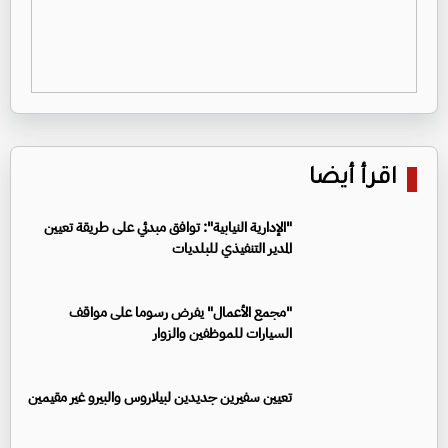
اقرأ أيضا
"الإدارية النيابية": توافق مبدئي على طريقة تعيين
المدير التنفيذي للبلديات
"مجمع الأعمال" يفرض رسوما على مواقف
السيارات للموظفين والزوار
تعيين سفيرين جديدين لبيلاروس والبيرو غير مقيمين