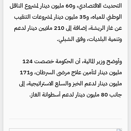
التحديث الاقتصادي، و60 مليون دينار لمشروع الناقل
الوطني للمياه، و35 مليون دينار لمشروعات التنقيب
عن غاز الريشة، إضافة إلى 210 ملايين دينار لدعم
وتنمية البلديات، وفق الشبلي.
وأوضح وزير المالية، أن الحكومة خصصت 124
مليون دينار لتأمين علاج مرضى السرطان، و171
مليون دينار لدعم الخبز والسلع الاستراتيجية، إلى
جانب 80 مليون دينار لدعم أسطوانة الغاز.