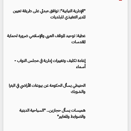
"الإدارية النيابية": توافق مبدئي على طريقة تعيين
المدير التنفيذي للبلديات
عطية: توحيد الموقف العربي والإسلامي ضرورة لحماية
المقدسات
إعادة تكليف وتغييرات إدارية في مجلس النواب -
أسماء
الحنيطي يسأل الحكومة عن بيوعات الأراضي في البترا
والشوبك
هميسات يسأل حجازين.. "السياحية الدينية
والضوابط والمعايير"