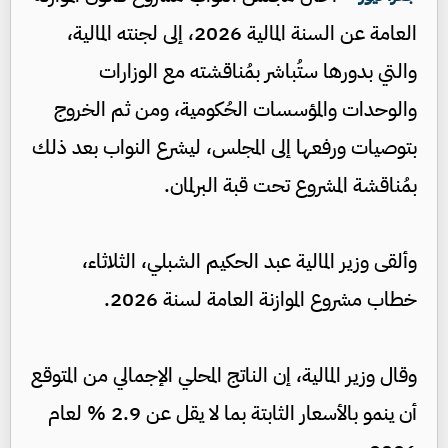
العامة عن السنة المالية 2026، إلى لجنته المالية،
والتي بدورها ستُباشر بمُناقشته مع الوزارات
والوحدات والمؤسسات الحُكومية، ومن ثم الخروج
بتوصيات ورفعها إلى المجلس، ليشرع النواب بعد ذلك
بمُناقشة المشروع تحت قبة البرلمان.
وألقى وزير المالية عبد الحكيم الشبلي، الثلاثاء،
خطاب مشروع الموازنة العامة لسنة 2026.
وقال وزير المالية، إن الناتج المحلي الإجمالي من المتوقع
أن ينمو بالأسعار الثابتة بما لا يقل عن 2.9 % لعام