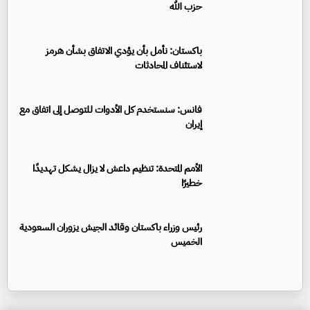
حزب الله
باكستان: نأمل بأن يؤدي الاتفاق بشأن هرمز
لاستئناف المحادثات
فانس: سنستخدم كل الأدوات للتوصل إلى اتفاق مع
إيران
الأمم المتحدة: تنظيم داعش لا يزال يشكل تهديدًا
خطيرًا
رئيس وزراء باكستان وقائد الجيش يزوران السعودية
الخميس