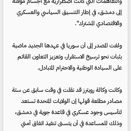
والتفاهمات التي كانت اضطرارية مع أجسام مؤقتة
إلى دمشق، في إطار التنسيق السياسي والعسكري
والاقتصادي المشترك".
ولفت المصدر إلى أن سوريا في عهدها الجديد ماضية
بثبات نحو ترسيخ الاستقرار، وتعزيز التعاون القائم
على السيادة الوطنية والاحترام المتبادل.
وكانت وكالة رويترز قد نقلت في وقت سابق عن ستة
مصادر مطلعة قولها إن الولايات المتحدة تستعد
لتأسيس وجود عسكري في قاعدة جوية في دمشق،
وذلك للمساعدة في أن يتسنى تنفيذ اتفاق أمني