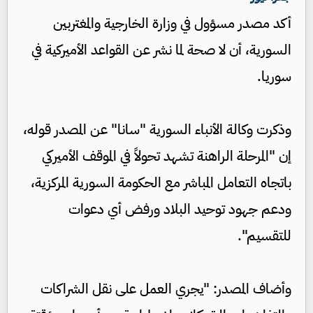
أكد مصدر مسؤول في وزارة الخارجية والمغتربين
السورية، أن لا صحة لما نشر عن القواعد الأميركية في
سوريا.
وذكرت وكالة الأنباء السورية "سانا" عن المصدر قوله،
إن "المرحلة الراهنة تشهد تحولاً في الموقف الأميركي
باتجاه التعامل المباشر مع الحكومة السورية المركزية،
ودعم جهود توحيد البلاد ورفض أي دعوات
للتقسيم".
وأضاف المصدر: "يجري العمل على نقل الشراكات