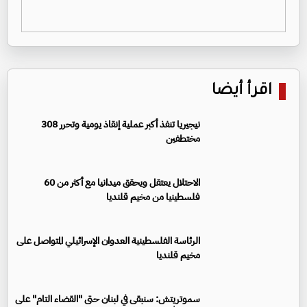
اقرأ أيضا
نيجيريا تنفذ أكبر عملية إنقاذ يومية وتحرر 308
مختطفين
الاحتلال يعتقل ويحقق ميدانيا مع أكثر من 60
فلسطينيا من مخيم قلنديا
الرئاسة الفلسطينية العدوان الإسرائيلي المتواصل على
مخيم قلنديا
سموتريتش: سنبقى في لبنان حتى "القضاء التام" على