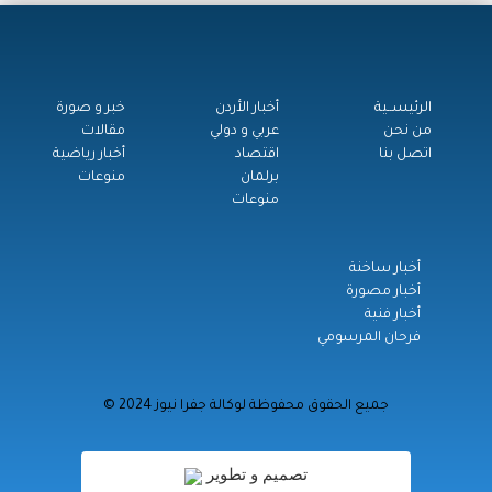
الرئيســية
أخبار الأردن
خبر و صورة
من نحن
عربي و دولي
مقالات
اتصل بنا
اقتصاد
أخبار رياضية
برلمان
منوعات
منوعات
أخبار ساخنة
أخبار مصورة
أخبار فنية
فرحان المرسومي
© جميع الحقوق محفوظة لوكالة جفرا نيوز 2024
تصميم و تطوير