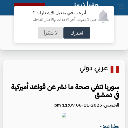
النسخة الكاملة
أترغب في تفعيل الإشعارات؟
حتى لا تفوتك آخر الأحداث والأخبار العاجلة
الأردن.. ارتفاع الذهب عيار 21 الخميس
اشترك
لا شكراً
عربي دولي
سوريا تنفي صحة ما نشر عن قواعد أميركية
في دمشق
الخميس-2025-11-06 11:09 pm
جفرا نيوز -