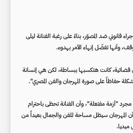
راء قانوني ضد المصوّر، بناءً على رغبة الفنانة ليلى
ف، وأنها تفضّل إنهاء الأمر بهدوء.
ى قضائية، كانت هتكسبها ببساطة، لكن هي إنسانة
مشكلة حفاظاً على صورة المهرجان والفن المصري".
مجرد "أزمة مفتعلة"، وأن الفنانة تحظى باحترام
ى أن المهرجان سيظل مساحة للفن والجمال بعيداً من
 ميديا.