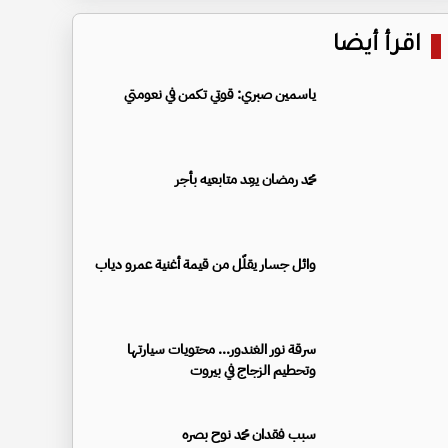
اقرأ أيضا
ياسمين صبري: قوتي تكمن في نعومتي
محمد رمضان يعِد متابعيه بأجر
وائل جسار يقلّل من قيمة أغنية عمرو دياب
سرقة نور الغندور... محتويات سيارتها
وتحطيم الزجاج في بيروت
سبب فقدان محمد نوح بصره