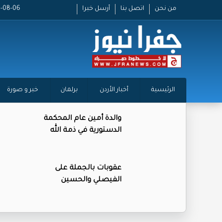
من نحن
اتصل بنا
أرسل خبرا
2026-08-06 
الرئيسية
أخبار الأردن
برلمان
خبر و صورة
والدة أمين عام المحكمة
الدستورية في ذمة الله
عقوبات بالجملة على
الفيصلي والحسين