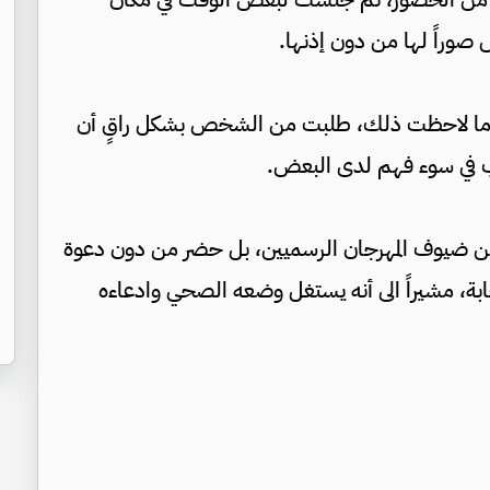
وراً لها من دون إذنها.
عندما لاحظت ذلك، طلبت من الشخص بشكل راقٍ أن
ب في سوء فهم لدى البعض.
ن ضيوف المهرجان الرسميين، بل حضر من دون دعوة
ة، مشيراً الى أنه يستغل وضعه الصحي وادعاءه