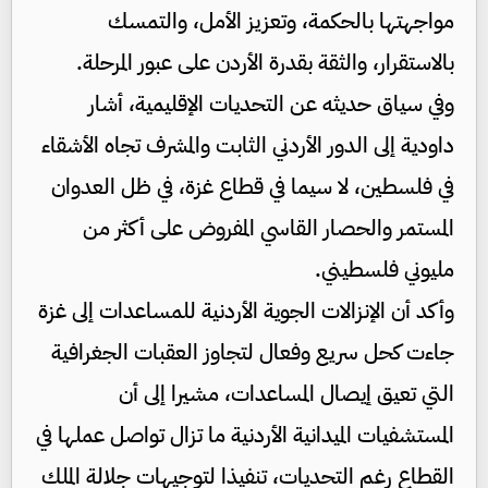
مواجهتها بالحكمة، وتعزيز الأمل، والتمسك
بالاستقرار، والثقة بقدرة الأردن على عبور المرحلة.
وفي سياق حديثه عن التحديات الإقليمية، أشار
داودية إلى الدور الأردني الثابت والمشرف تجاه الأشقاء
في فلسطين، لا سيما في قطاع غزة، في ظل العدوان
المستمر والحصار القاسي المفروض على أكثر من
مليوني فلسطيني.
وأكد أن الإنزالات الجوية الأردنية للمساعدات إلى غزة
جاءت كحل سريع وفعال لتجاوز العقبات الجغرافية
التي تعيق إيصال المساعدات، مشيرا إلى أن
المستشفيات الميدانية الأردنية ما تزال تواصل عملها في
القطاع رغم التحديات، تنفيذا لتوجيهات جلالة الملك