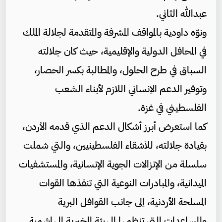
عبدالله الثاني.
ونوّه داودية بالمواقف المشرفة والمتقدمة لجلالة الملك
في المحافل الدولية والإقليمية، حيث كان جلالته
السباق في طرح الحلول، والمطالبة بكسر الحصار،
وتوفير الدعم الإنساني اللازم لأبناء الشعب
الفلسطيني في غزة.
كما استعرض أبرز أشكال الدعم الذي قدمه الأردن،
بقيادة جلالته، للأشقاء الفلسطينيين، والتي شملت
سلسلة من الإنزالات الجوية الإنسانية، والمستشفيات
الميدانية، والمبادرات النوعية التي تنفذها القوات
المسلحة الأردنية، إلى جانب القوافل البرية
والمساعدات التي تنظمها الهيئة الخيرية الهاشمية.