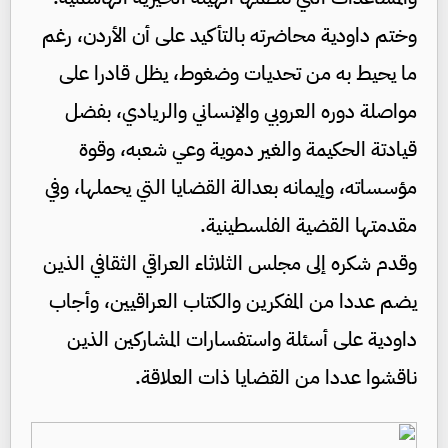
وختم داودية محاضرته بالتأكيد على أن الأردن، رغم
ما يحيط به من تحديات وضغوط، يظل قادرا على
مواصلة دوره العروبي والإنساني والريادي، بفضل
قيادتة الحكيمة والغير دموية وعي شعبه، وقوة
مؤسساته، وإيمانه بعدالة القضايا التي يحملها، وفي
مقدمتها القضية الفلسطينية.
وقدم شكره إلى مجلس الثلاثاء العراقي الثقافي الذين
يضم عددا من المفكرين والكتاب العراقيين، وأجاب
داودية على أسئلة واستفسارات المشاركين الذين
ناقشوا عددا من القضايا ذات العلاقة.