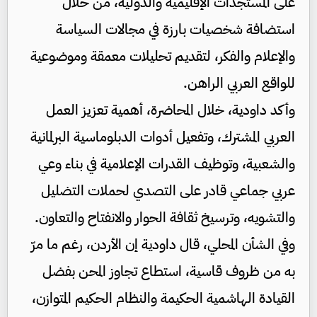
على المستجدات الإقليمية والدولية، من خلال
استضافة شخصيات بارزة في مجالات السياسة
والإعلام والفكر، لتقديم تحليلات معمقة وموضوعية
للواقع العربي الراهن.
وأكد داودية، خلال المحاضرة، أهمية تعزيز العمل
العربي المشترك، وتفعيل أدوات الدبلوماسية البرلمانية
والشعبية، وتوظيف القدرات الإعلامية في بناء وعي
عربي جماعي قادر على التصدي لحملات التضليل
والتشويه، وترسيخ ثقافة الحوار والانفتاح والتعاون.
وفي الشأن المحلي، قال داودية إن الأردن، رغم ما مرّ
به من ظروف قاسية، استطاع تجاوز المحن بفضل
القيادة الهاشمية الحكيمة والنظام الحكيم المتوازن،