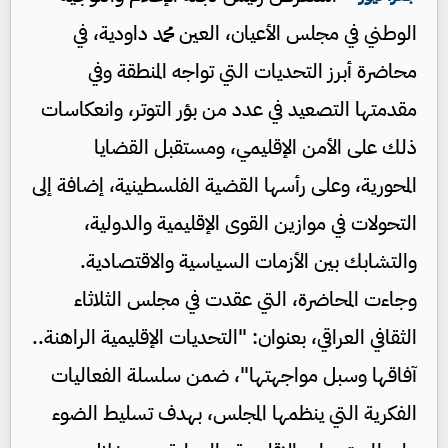
الوطني في مجلس الأعيان، العين محمد داودية، في
محاضرة أبرز التحديات التي تواجه المنطقة وفي
مقدمتها التصعيد في عدد من بؤر التوتر، وانعكاسات
ذلك على الأمن الإقليمي، ومستقبل القضايا
المحورية، وعلى رأسها القضية الفلسطينية، إضافة إلى
التحولات في موازين القوى الإقليمية والدولية،
والتشابك بين الأزمات السياسية والاقتصادية.
وجاءت المحاضرة، التي عقدت في مجلس الثلاثاء
الثقافي العراقي، بعنوان: "التحديات الإقليمية الراهنة..
آفاقها وسبل مواجهتها"، ضمن سلسلة الفعاليات
الفكرية التي ينظمها المجلس، بهدف تسليط الضوء