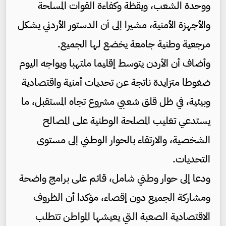
ووحدة الشعب، ويقظة وكفاءة القوات المسلحة
والأجهزة الأمنية، مشيرا إلى أن الدستور الأردني يشكل
مرجعية وطنية جامعة يخضع لها الجميع.
وأضاف أن الأردن يتوسط إقليما ملتهبا ويواجه اليوم
ضغوطا متزايدة ناتجة عن تحديات أمنية واقتصادية
وبيئية، في ظل قلق شعبي مشروع تجاه المستقبل، ما
يستدعي تغليب المصلحة الوطنية على المصالح
الشخصية، والارتقاء بالحوار الوطني إلى مستوى
التحديات.
ودعا إلى حوار وطني شامل، قائم على برامج واضحة
ومشاركة الجميع دون إقصاء، مؤكدا أن الظروف
الاقتصادية الصعبة التي يعيشها المواطن تتطلب