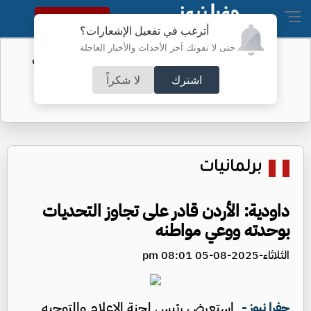
النسخة الكاملة
أترغب في تفعيل الإشعارات؟
حتى لا تفوتك آخر الأحداث والأخبار العاجلة
الفيفا يحول مستحقات الأردن المالية من
كأس العرب
اشترك
لا شكراً
برلمانيات
داودية: الأردن قادر على تجاوز التحديات
بوحدته ووعي مواطنه
الثلاثاء-2025-08-05 08:01 pm
استعرض رئيس لجنة الإعلام والتوجيه
جفرا نيوز -