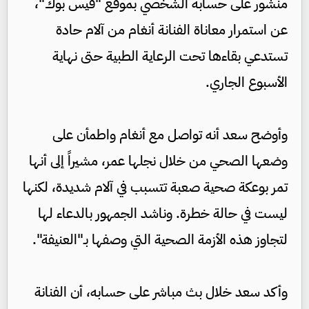
منشور على حسابه الشخصي بموقع "فيس بوك"،
عن استمرار معاناة الفنانة أنغام من آلام حادة
تستدعي بقاءها تحت الرعاية الطبية حتى نهاية
الأسبوع الجاري.
وأوضح سعد أنه تواصل مع أنغام واطمأن على
وضعها الصحي من خلال نجلها عمر، مشيراً إلى أنها
تمر بوعكة صحية صعبة تتسبب في آلام شديدة، لكنها
ليست في حالة خطرة. وناشد الجمهور بالدعاء لها
لتجاوز هذه الأزمة الصحية التي وصفها بـ"العنيفة".
وأكد سعد خلال بث مباشر على حسابه، أن الفنانة