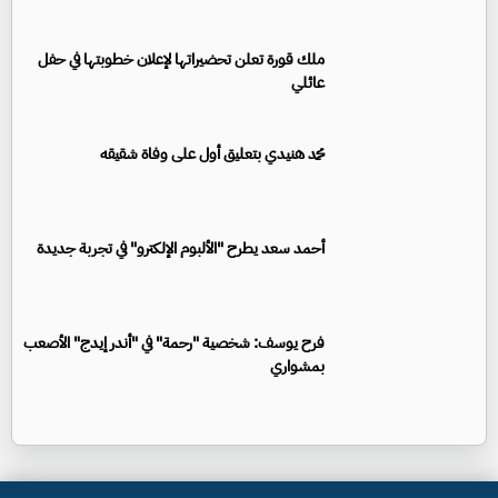
ملك قورة تعلن تحضيراتها لإعلان خطوبتها في حفل
عائلي
محمد هنيدي بتعليق أول على وفاة شقيقه
أحمد سعد يطرح "الألبوم الإلكترو" في تجربة جديدة
فرح يوسف: شخصية "رحمة" في "أندر إيدج" الأصعب
بمشواري