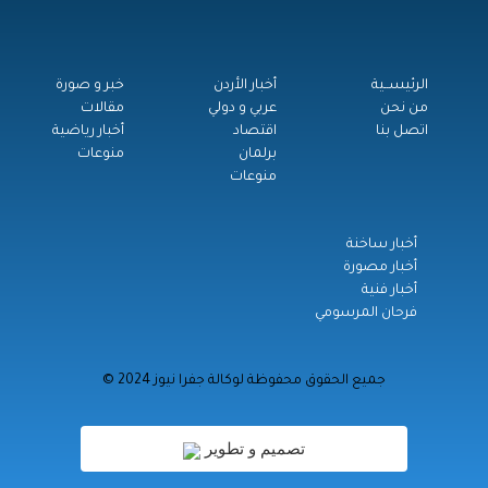
الرئيســية
أخبار الأردن
خبر و صورة
من نحن
عربي و دولي
مقالات
اتصل بنا
اقتصاد
أخبار رياضية
برلمان
منوعات
منوعات
أخبار ساخنة
أخبار مصورة
أخبار فنية
فرحان المرسومي
© جميع الحقوق محفوظة لوكالة جفرا نيوز 2024
تصميم و تطوير