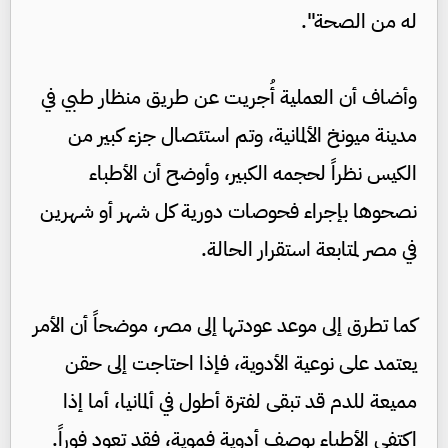
له من الصحة".
وأضاف أن العملية أُجريت عن طريق منظار طبي في
مدينة ميونخ الألمانية، وتم استئصال جزء كبير من
الكيس نظراً لحجمه الكبير، وأوضح أن الأطباء
نصحوها بإجراء فحوصات دورية كل شهر أو شهرين
في مصر لمتابعة استقرار الحالة.
كما تطرق إلى موعد عودتها إلى مصر، موضحاً أن الأمر
يعتمد على نوعية الأدوية، فإذا احتاجت إلى حقن
مميعة للدم قد تبقى لفترة أطول في ألمانيا، أما إذا
اكتفى الأطباء بوصف أدوية فموية، فقد تعود فوراً.