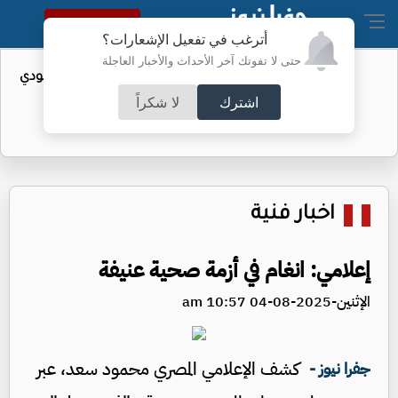
النسخة الكاملة
أترغب في تفعيل الإشعارات؟
حتى لا تفوتك آخر الأحداث والأخبار العاجلة
واردات الولايات المتحدة من النفط السعودي
تهبط إلى الصفر
اشترك
لا شكراً
اخبار فنية
إعلامي: انغام في أزمة صحية عنيفة
الإثنين-2025-08-04 10:57 am
كشف الإعلامي المصري محمود سعد، عبر
جفرا نيوز -