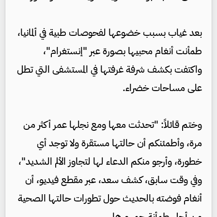
بعد غياب بسبب خضوعها لفحوصات طبية في ألمانيا،
طمأنت أنغام محبيها بصورة عبر "إنستغرام"،
واكتفت بكشف شرفة غرفتها في المستشفى التي تطل
على مساحات خضراء.
وختم قائلاً: "تحدثت معها ومع نجلها عمر أكثر من
مرة، وأطمئنكم أن حالتها مستقرة ولا توجد أي
خطورة، وأرجو منكم الدعاء لها لتجاوز الألم الشديد"،
وفي وقت سابق، كشف سعد، عبر مقطع فيديو، أن
أنغام فوضته بالحديث حول تطورات حالتها الصحية
من أجل طمأنة جمهورها.