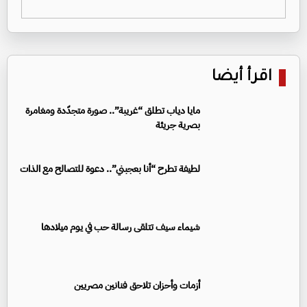
اقرأ أيضا
مايا دياب تطلق “غريبة”.. صورة متجدّدة ومغامرة
بصرية جريئة
لطيفة تطرح “أنا بعجبني”.. دعوة للتصالح مع الذات
شيماء سيف تتلقى رسالة حب في يوم ميلادها
أزمات وأحزان تلاحق فنانين مصريين