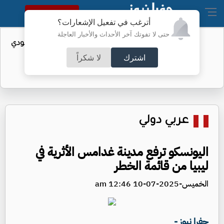
النسخة الكاملة
أترغب في تفعيل الإشعارات؟
حتى لا تفوتك آخر الأحداث والأخبار العاجلة
واردات الولايات المتحدة من النفط السعودي
تهبط إلى الصفر
اشترك
لا شكراً
عربي دولي
اليونسكو ترفع مدينة غدامس الأثرية في
ليبيا من قائمة الخطر
الخميس-2025-07-10 12:46 am
جفرا نيوز -