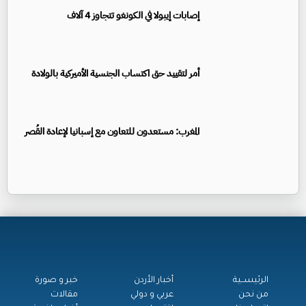
إصابات إيبولا في الكونغو تتجاوز 4 آلاف
أمر لتقييد حق اكتساب الجنسية الأميركية بالولادة
المغرب: مستعدون للتعاون مع إسبانيا لإعادة القُصر
الرئيســية
أخبار الأردن
خبر و صورة
من نحن
عربي و دولي
مقالات