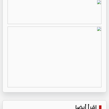
اقرأ أيضا