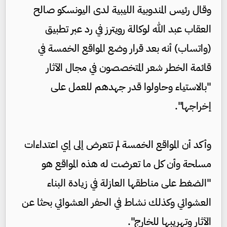
وقال رئيس المندوبية الليبية لدى اليونسكو صالح
العقاب عبد الله لوكالة رويترز في رد عبر تطبيق
(واتساب) أنه بعد قرار وضع المواقع الخمسة في
قائمة الخطر شعر المتخصصون في مجال الآثار
"بالاستياء وحاولوا قدر جهدهم للعمل على
إخراجها".
وأكد أن المواقع الخمسة لم تتعرض إلى إي اعتداءات
مسلحة وأن كل ما تعرضت له هذه المواقع هو
"الضغط على مناطقها العازلة في زيادة البناء
العشوائي وكذلك نشاط في الحفر العشوائي بحثا عن
الآثار وتهريبها للخارج".