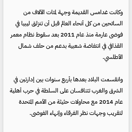
وكانت غدامس القديمة وجهة لمئات الآلاف من
السائحين من كل أنحاء العالم قبل أن تنزلق ليبيا في
فوضى عارمة منذ عام 2011 بعد سقوط نظام معمر
القذافي في انتفاضة شعبية بدعم من حلف شمال
الأطلسي.
وانقسمت البلاد بعدها بأربع سنوات بين إدارتين في
الشرق والغرب تتنافسان على السلطة في حرب أهلية
عام 2014 مع محاولات حثيثة من الأمم المتحدة
لتقريب وجهات نظر الفرقاء وإنهاء الفوضى.