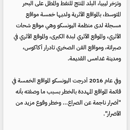
وتزخر ليبيا، البلد المنتج للنفط والمطل على البحر
المتوسط، بالمواقع الأثرية ولديها خمسة مواقع
مسجلة لدى منظمة اليونسكو وهي موقع شحات
الأثري، والموقع الأثري لبدة الكبرى، والموقع الأثري في
صبراتة، ومواقع الفن الصخري تادرار أكاكوس،
ومدينة غدامس القديمة.
وفي عام 2016 أدرجت اليونسكو المواقع الخمسة في
قائمة المواقع المهددة بالخطر بسبب ما وصفته بأنه
"أضرار ناجمة عن الصراع... وخطر وقوع مزيد من
الأضرار".