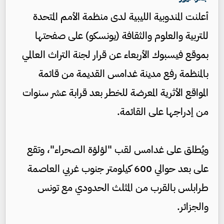
أعلنت المندوبية الليبية لدى منظمة الأمم المتحدة
للتربية والعلوم والثقافة (يونسكو) على صفحتها
بموقع فيسبوك الأربعاء عن قرار لجنة التراث العالمي
بالمنظمة رفع مدينة غدامس القديمة من قائمة
المواقع الأثرية المعرضة للخطر بعد قرابة عشر سنوات
من إدراجها على القائمة.
ويُطلق على غدامس لقب "لؤلؤة الصحراء"، وتقع
على بعد حوالي 600 كيلومتر جنوب غربي العاصمة
طرابلس بالقرب من المثلث الحدودي مع تونس
والجزائر.