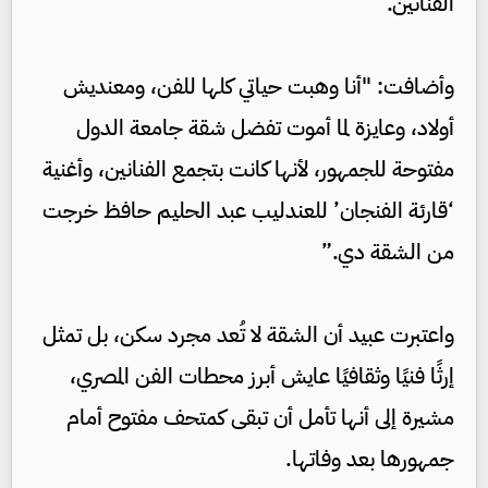
الفنانين.”
وأضافت: "أنا وهبت حياتي كلها للفن، ومعنديش
أولاد، وعايزة لما أموت تفضل شقة جامعة الدول
مفتوحة للجمهور، لأنها كانت بتجمع الفنانين، وأغنية
‘قارئة الفنجان’ للعندليب عبد الحليم حافظ خرجت
من الشقة دي.”
واعتبرت عبيد أن الشقة لا تُعد مجرد سكن، بل تمثل
إرثًا فنيًا وثقافيًا عايش أبرز محطات الفن المصري،
مشيرة إلى أنها تأمل أن تبقى كمتحف مفتوح أمام
جمهورها بعد وفاتها.