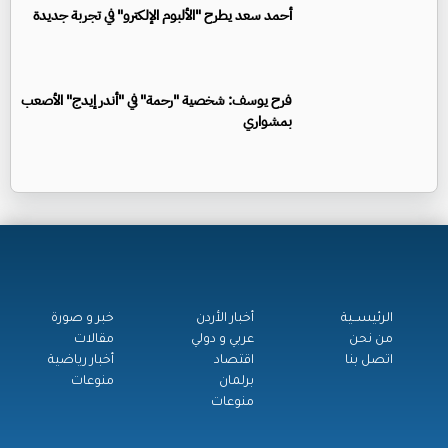
أحمد سعد يطرح "الألبوم الإلكترو" في تجربة جديدة
فرح يوسف: شخصية "رحمة" في "أندر إيدج" الأصعب
بمشواري
الرئيســية
أخبار الأردن
خبر و صورة
من نحن
عربي و دولي
مقالات
اتصل بنا
اقتصاد
أخبار رياضية
برلمان
منوعات
منوعات