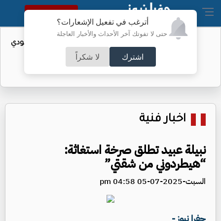
النسخة الكاملة
أترغب في تفعيل الإشعارات؟
حتى لا تفوتك آخر الأحداث والأخبار العاجلة
واردات الولايات المتحدة من النفط السعودي
تهبط إلى الصفر
اشترك
لا شكراً
اخبار فنية
نبيلة عبيد تطلق صرخة استغاثة:
“هيطردوني من شقتي”
السبت-2025-07-05 04:58 pm
جفرا نيوز -