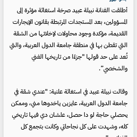
أطلقت الفنانة نبيلة عبيد صرخة استغاثة مؤثرة إلى
المسؤولين، بعد المستجدات المرتبطة بقانون الإيجارات
القديمة، مؤكدة وجود محاولات لإخلائها من الشقة
التي تقطن بها في منطقة جامعة الدول العربية، والتي
تُعد على حد قولها "جزءًا من تاريخها الفني
والشخصي”.
وقالت نبيلة عبيد في استغاثة علنية: "عندي شقة في
جامعة الدول العربية، عايزين ياخدوها مني، وممكن
يحصلي حاجة لو دا حصل، علشان دي فيها تاريخي
كله، وشهدت على كل نجاحاتي وكانت بتجمع كل