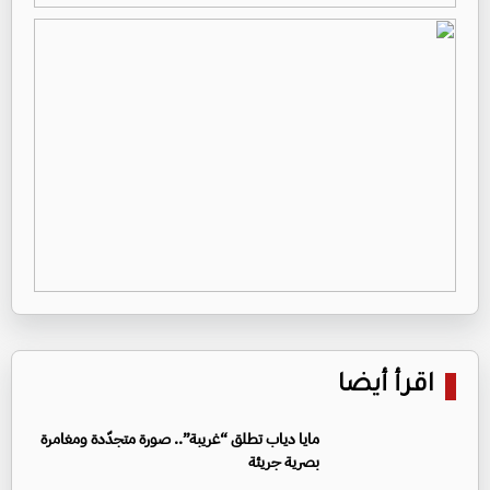
اقرأ أيضا
مايا دياب تطلق “غريبة”.. صورة متجدّدة ومغامرة
بصرية جريئة