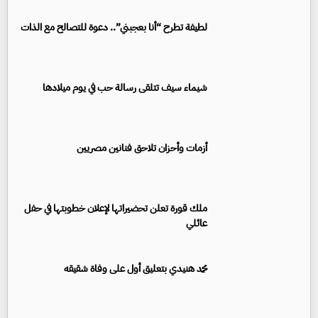
لطيفة تطرح “أنا بعجبني”.. دعوة للتصالح مع الذات
شيماء سيف تتلقى رسالة حب في يوم ميلادها
أزمات وأحزان تلاحق فنانين مصريين
ملك قورة تعلن تحضيراتها لإعلان خطوبتها في حفل
عائلي
محمد هنيدي بتعليق أول على وفاة شقيقه