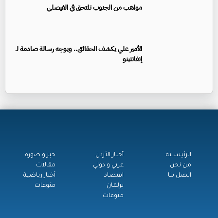
مواهب من الجنوب تلتحق في الفيصلي
الأمير علي يكشف الحقائق.. ويوجه رسالة صادمة لـ
إنفانتينو
الرئيســية
أخبار الأردن
خبر و صورة
من نحن
عربي و دولي
مقالات
اتصل بنا
اقتصاد
أخبار رياضية
برلمان
منوعات
منوعات