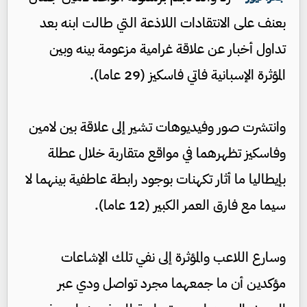
بعنف على الانتقادات اللاذعة التي طالت ابنه بعد
تداول أخبار عن علاقة غرامية مزعومة بينه وبين
المؤثرة الإسبانية فاتي فاسكيز (29 عاما).
وانتشرت صور وفيديوهات تشير إلى علاقة بين لامين
وفاسكيز تظهرهما في مواقع متقاربة خلال عطلة
بإيطاليا ما أثار تكهنات بوجود رابطة عاطفية بينهما لا
سيما مع فارق العمر الكبير (12 عاما).
وسارع اللاعب والمؤثرة إلى نفي تلك الإشاعات
مؤكدين أن ما جمعهما مجرد تواصل ودي عبر