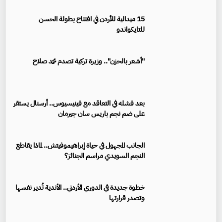
15 ميدالية للأردن في افتتاح بطولة الحسن
للتايكواندو
"أشعر بالحزن".. وزيرة تركية تصدم محمد صلاح
بعد فشله في التعاقد مع فينيسيوس.. أرسنال يستقر
على ضم نجم باريس سان جيرمان
الجانب المجهول في حياة إبراهيموفيتش.. لماذا يقاطع
النجم السويدي مراسم الجنائز؟
خطوة جديدة في الدوري الأردني.. الأندية تُدير نفسها
وتصدر قرارتها