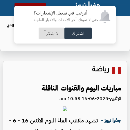
النسخة الكاملة
أترغب في تفعيل الإشعارات؟
حتى لا تفوتك آخر الأحداث والأخبار العاجلة
واردات الولايات المتحدة من النفط السعودي
تهبط إلى الصفر
اشترك
لا شكراً
رياضة
مباريات اليوم والقنوات الناقلة
الإثنين-2025-06-16 10:58 am
تشهد ملاعب العالم اليوم الاثنين 16 - 6 -
جفرا نيوز -