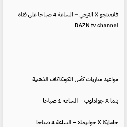
فلامينجو X الترجي – الساعة 4 صباحا على قناة
DAZN tv channel
مواعيد مباريات كأس الكونكاكاف الذهبية
بنما X جوادلوب – الساعة 1 صباحا
جامايكا X جواتيمالا – الساعة 4 صباحا