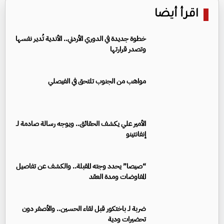
اقرأ أيضا
خطوة جديدة في الدوري الأردني.. الأندية تُدير نفسها
وتصدر قرارتها
مواهب من الجنوب تلتحق في الفيصلي
الأمير علي يكشف الحقائق.. ويوجه رسالة صادمة لـ
إنفانتينو
“صيصا” يحدد وجته المقبلة.. والكشف عن تفاصيل
المفاوضات ومدة العقد
ضربة لـ باختكور قبل لقاء الحسين.. والأصفر دون
تحضيرات ودية