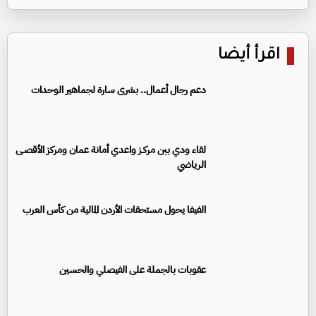
اقرأ أيضا
دعم رجال أعمال.. بشرى سارة لجماهير الوحدات
لقاء ودي ببن مركـز واعدي أمانة عمان ومركز الأقصـى
الرياضي
الفيفا يحول مستحقات الأردن المالية من كأس العرب
عقوبات بالجملة على الفيصلي والحسين