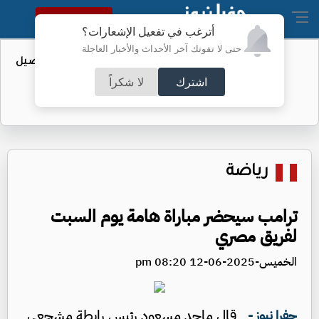
النسخة الكاملة
أترغب في تفعيل الإشعارات؟
حتى لا تفوتك آخر الأحداث والأخبار العاجلة
عطاء حكومي لتعزيز مخزون النفط - تفاصيل
اشترك
لا شكراً
رياضة
ترامب سيحضر مباراة هامة يوم السبت
لفريق مصري
الخميس-2025-06-12 08:20 pm
قال ماجد مسعود رئيس رابطة مشجعي
جفرا نيوز -