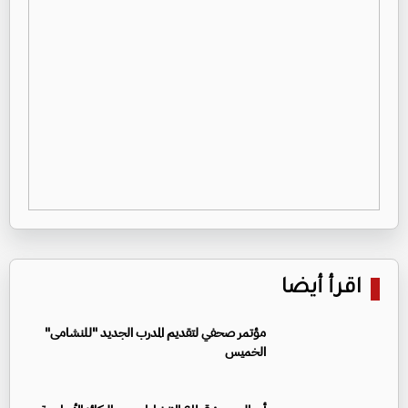
اقرأ أيضا
مؤتمر صحفي لتقديم المدرب الجديد "للنشامى"
الخميس