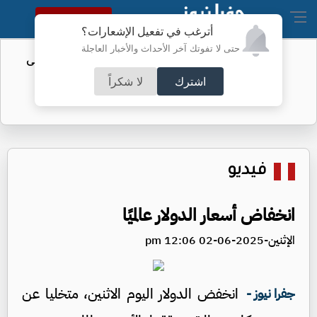
النسخة الكاملة
أترغب في تفعيل الإشعارات؟
حتى لا تفوتك آخر الأحداث والأخبار العاجلة
تأجيل مؤتمر تقديم "الزاكي" مدربًا للنشامى
اشترك
لا شكراً
فيديو
انخفاض أسعار الدولار عالميًا
الإثنين-2025-06-02 12:06 pm
انخفض الدولار اليوم الاثنين، متخليا عن
جفرا نيوز -