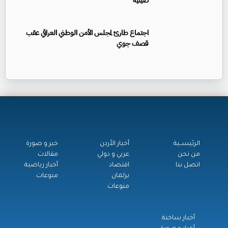
صينية
اجتماع طارئ لمجلس الأمن الوطني العراقي عقب
قصف جوي
الرئيســية
أخبار الأردن
خبر و صورة
من نحن
عربي و دولي
مقالات
اتصل بنا
اقتصاد
أخبار رياضية
برلمان
منوعات
منوعات
أخبار ساخنة