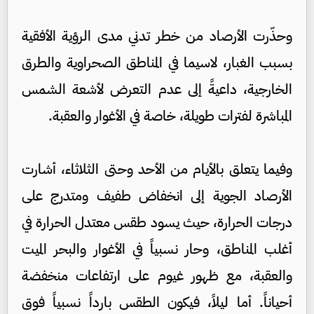
وحذّرت الأرصاد من خطر تدني مدى الرؤية الأفقية
بسبب الغبار، لاسيما في المناطق الصحراوية والطرق
الخارجية، داعيةً إلى عدم التعرض لأشعة الشمس
المباشرة لفترات طويلة، خاصة في الأغوار والعقبة.
وفيما يتعلق بالأيام من الأحد وحتى الثلاثاء، أشارت
الأرصاد الجوية إلى انخفاض طفيف ومتدرج على
درجات الحرارة، حيث يسود طقس معتدل الحرارة في
أغلب المناطق، وحار نسبياً في الأغوار والبحر الميت
والعقبة، مع ظهور غيوم على ارتفاعات منخفضة
أحياناً. أما ليلاً، فيكون الطقس بارداً نسبياً فوق