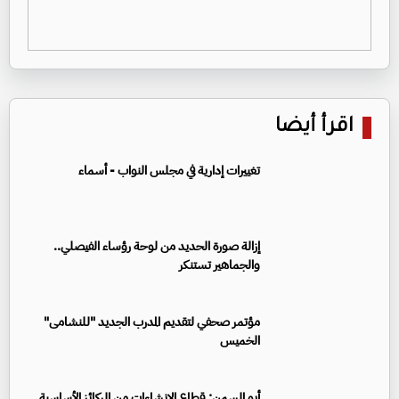
اقرأ أيضا
تغييرات إدارية في مجلس النواب - أسماء
إزالة صورة الحديد من لوحة رؤساء الفيصلي..
والجماهير تستنكر
مؤتمر صحفي لتقديم المدرب الجديد "للنشامى"
الخميس
أبو السمن: قطاع الإنشاءات من الركائز الأساسية