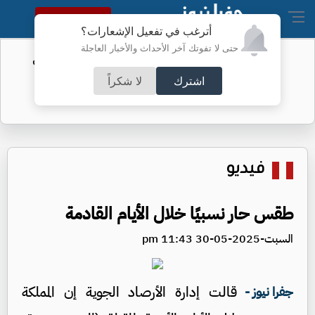
النسخة الكاملة
أترغب في تفعيل الإشعارات؟
حتى لا تفوتك آخر الأحداث والأخبار العاجلة
الفيفا يحول مستحقات الأردن المالية من
كأس العرب
اشترك
لا شكراً
فيديو
طقس حار نسبيًا خلال الأيام القادمة
السبت-2025-05-30 11:43 pm
قالت إدارة الأرصاد الجوية إن المملكة
جفرا نيوز -