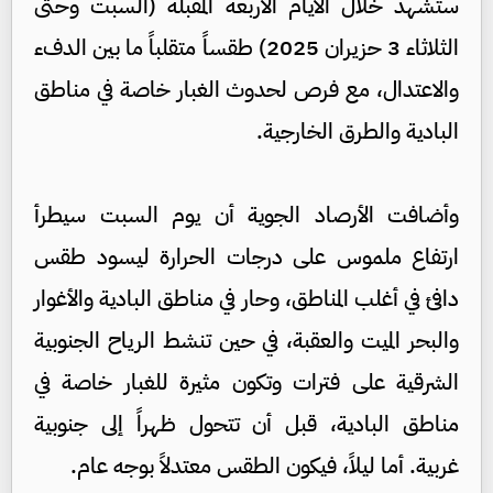
ستشهد خلال الأيام الأربعة المقبلة (السبت وحتى
الثلاثاء 3 حزيران 2025) طقساً متقلباً ما بين الدفء
والاعتدال، مع فرص لحدوث الغبار خاصة في مناطق
البادية والطرق الخارجية.
وأضافت الأرصاد الجوية أن يوم السبت سيطرأ
ارتفاع ملموس على درجات الحرارة ليسود طقس
دافئ في أغلب المناطق، وحار في مناطق البادية والأغوار
والبحر الميت والعقبة، في حين تنشط الرياح الجنوبية
الشرقية على فترات وتكون مثيرة للغبار خاصة في
مناطق البادية، قبل أن تتحول ظهراً إلى جنوبية
غربية. أما ليلاً، فيكون الطقس معتدلاً بوجه عام.