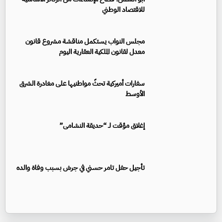
للاقتصاد الوطني
مجلس النواب يستكمل مناقشة مشروع قانون
معدل لقانون الملكية العقارية اليوم
سفارات أميركية تحثّ مواطنيها على مغادرة الشرق
الأوسط
إغلاق مؤقت لـ “حديقة النشامى”
تأجيل حفل تامر حسني في جرش بسبب وفاة والده