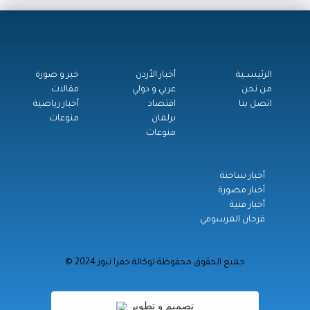
الرئيســية
أخبار الأردن
خبر و صورة
من نحن
عربي و دولي
مقالات
اتصل بنا
اقتصاد
أخبار رياضية
برلمان
منوعات
منوعات
أخبار ساخنة
أخبار مصورة
أخبار فنية
فرحان المرسومي
© جميع الحقوق محفوظة لوكالة جفرا نيوز 2024
تصميم و تطوير