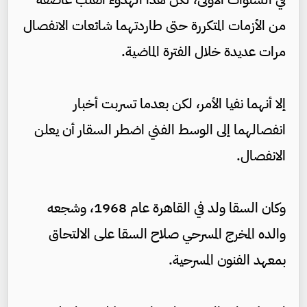
من الأزمات المتكررة حتى طاردتهما شائعات الانفصال
مرات عديدة خلال الفترة الماضية.
إلا أنهما نفيا الأمر، لكن بعدما تسربت أخبار
انفصالهما إلى الوسط الفني اضطر السقار أن يعلن
الانفصال.
وكان السقا ولد في القاهرة عام 1968، وشجعه
والده المخرج المسرحي صلاح السقا على الالتحاق
بمعهد الفنون المسرحية.