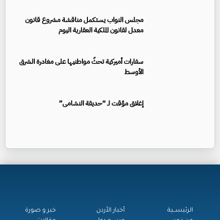
مجلس النواب يستكمل مناقشة مشروع قانون
معدل لقانون الملكية العقارية اليوم
سفارات أميركية تحثّ مواطنيها على مغادرة الشرق
الأوسط
إغلاق مؤقت لـ “حديقة النشامى”
الرئيســية
أخبار الأردن
خبر و صورة