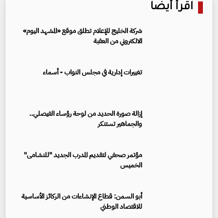
اقرأ أيضا
شركة الخليج للإعلام تطلق موقع «المشهد اليوم»
الالكتروني من العقبة
تغييرات إدارية في مجلس النواب - أسماء
إزالة صورة الحديد من لوحة رؤساء الفيصلي..
والجماهير تستنكر
مؤتمر صحفي لتقديم المدرب الجديد "للنشامى"
الخميس
أبو السمن: قطاع الإنشاءات من الركائز الأساسية
للاقتصاد الوطني