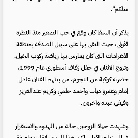
مثلكم".
يذكر أن السقا كان وقع في حب الصغير منذ النظرة
الأولى، حيث التقى بها على سبيل الصدفة بمنطقة
الأهرامات التي كان يمارس بها رياضة ركوب الخيل.
وتزوج الاثنان في حفل زفاف أسطوري عام 1999،
حضرته كوكبة من النجوم، من بينهم الفنان عادل
إمام وعمرو دياب وأحمد حلمي وكريم عبدالعزيز
وفيفي عبده وآخرون.
وشهدت حياة الزوجين حالة من الهدوء والاستقرار
في السنوات الأولى، لكن هذا الهدوء انقلب عاصفة