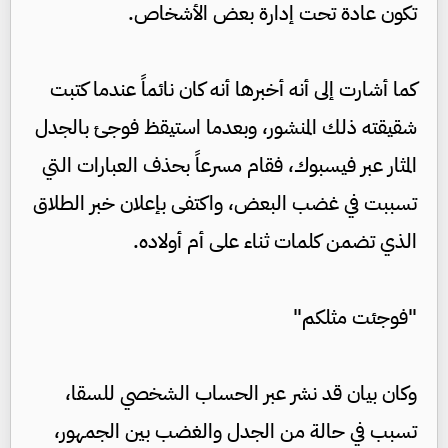
تكون عادة تحت إدارة بعض الأشخاص.
كما أشارت إلى أنه أخبرها أنه كان نائماً عندما كتبت
شقيقته ذلك المنشور، وبعدما استيقظ فوجئ بالجدل
المثار عبر فيسبوك، فقام مسرعاً بحذف العبارات التي
تسببت في غضب البعض، واكتفى بإعلان خبر الطلاق
الذي تضمن كلمات ثناء على أم أولاده.
"فوجئت مثلكم"
وكان بيان قد نشر عبر الحساب الشخصي للسقا،
تسبب في حالة من الجدل والغضب بين الجمهور،