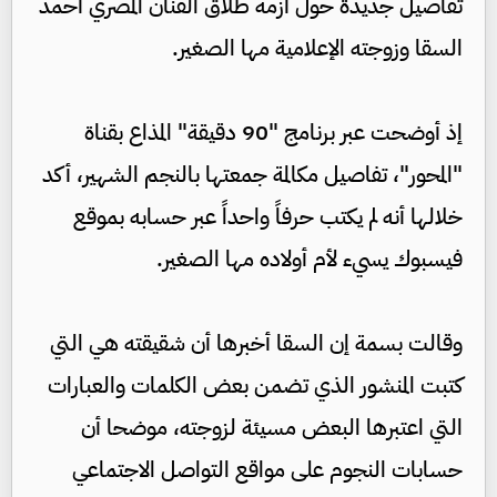
تفاصيل جديدة حول أزمة طلاق الفنان المصري أحمد
السقا وزوجته الإعلامية مها الصغير.
إذ أوضحت عبر برنامج "90 دقيقة" المذاع بقناة
"المحور"، تفاصيل مكالمة جمعتها بالنجم الشهير، أكد
خلالها أنه لم يكتب حرفاً واحداً عبر حسابه بموقع
فيسبوك يسيء لأم أولاده مها الصغير.
وقالت بسمة إن السقا أخبرها أن شقيقته هي التي
كتبت المنشور الذي تضمن بعض الكلمات والعبارات
التي اعتبرها البعض مسيئة لزوجته، موضحا أن
حسابات النجوم على مواقع التواصل الاجتماعي