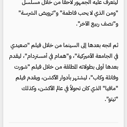
ليتعرف عليه الجمهور لاحقا من خلال مسلسل
"ومن الذي لا يحب فاطمة" و"ترويض الشرسة"
و"نصف ربيع الآخر".
ثم اتجه بعدها إلى السينما من خلال فيلم "صعيدي
في الجامعة الأميركية"، و"همام في أمستردام"، ليقدم
بعدها أولى بطولاته المطلقة من خلال فيلم "شورت
وفانلة وكاب"، ليشتهر بأدوار الأكشن، ويقدم فيلم
"مافيا" الذي كان تحولاً في عالم الأكشن، وكذلك
"تيتو".