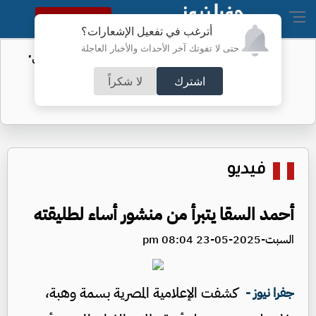
النسخة الكاملة
أترغب في تفعيل الإشعارات؟
حتى لا تفوتك آخر الأحداث والأخبار العاجلة
الأمن السيبراني يحذر من رسائل "واتساب"
اشترك
لا شكراً
فيديو
أحمد السقا يتبرأ من منشور أساء لطليقته
السبت-2025-05-23 08:04 pm
كشفت الإعلامية المصرية بسمة وهبة،
جفرا نيوز -