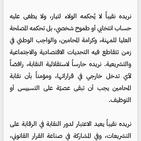
نريده نقيباً لا يُحكمه الولاء لتيار، ولا يطغى عليه
حساب انتخابي أو طموح شخصي، بل تحكمه المصلحة
العليا للمهنة، وكرامة المحامين، والواجب الوطني في
زمن تتقاطع فيه التحديات الاقتصادية والاجتماعية
والتشريعية. نريده حارساً لاستقلالية النقابة، رافضاً
لأي تدخل خارجي في قراراتها، ومؤمناً بأن نقابة
المحامين يجب أن تبقى عصيّة على التسييس أو
التوظيف.
نريده نقيباً يعيد الاعتبار لدور النقابة في الرقابة على
التشريعات، وفي المشاركة في صناعة القرار القانوني،