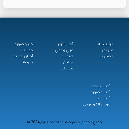
الرئيســية
أخبار الأردن
خبر و صورة
من نحن
عربي و دولي
مقالات
اتصل بنا
اقتصاد
أخبار رياضية
برلمان
منوعات
منوعات
أخبار ساخنة
أخبار مصورة
أخبار فنية
فرحان المرسومي
© جميع الحقوق محفوظة لوكالة جفرا نيوز 2024