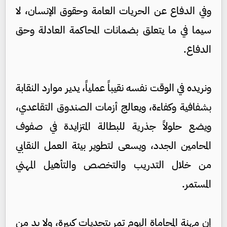
وفي الدفاع عن الحريات العامة وحقوق الإنسان، لا
سيما في ما يتعلق بضمانات المحاكمة العادلة وحق
الدفاع.
ونريده في الوقت نفسه نقيباً عملياً، يدير موارد النقابة
بشفافية وكفاءة، ويعالج أزمات الصندوق التقاعدي،
ويضع حلولاً جذرية للبطالة المتزايدة في صفوف
المحامين الجدد، ويسعى لتطوير بيئة العمل النقابي
من خلال التدريب والتخصص والتأهيل المهني
المستمر.
إن مهنة المحاماة اليوم تمر بتحديات كبيرة، ولا بد من