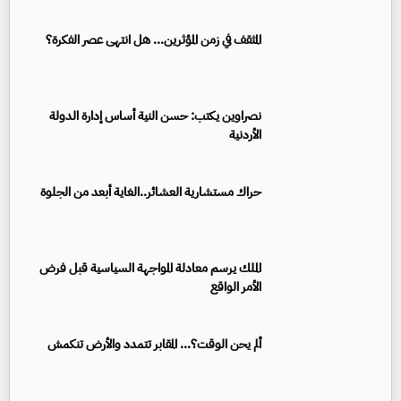
المثقف في زمن المؤثرين... هل انتهى عصر الفكرة؟
نصراوين يكتب: حسن النية أساس إدارة الدولة
الأردنية
حراك مستشارية العشائر..الغاية أبعد من الجلوة
الملك يرسم معادلة المواجهة السياسية قبل فرض
الأمر الواقع
ألم يحن الوقت؟... المقابر تتمدد والأرض تنكمش