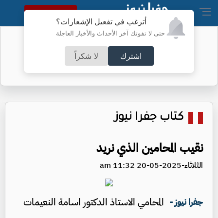
النسخة الكاملة
أترغب في تفعيل الإشعارات؟
حتى لا تفوتك آخر الأحداث والأخبار العاجلة
ات إيبولا في الكونغو تتجاوز 4 آلاف
أمر ل
بالولا
اشترك
لا شكراً
كتاب جفرا نيوز
نقيب المحامين الذي نريد
الثلاثاء-2025-05-20 11:32 am
المحامي الاستاذ الدكتور اسامة النعيمات
جفرا نيوز -