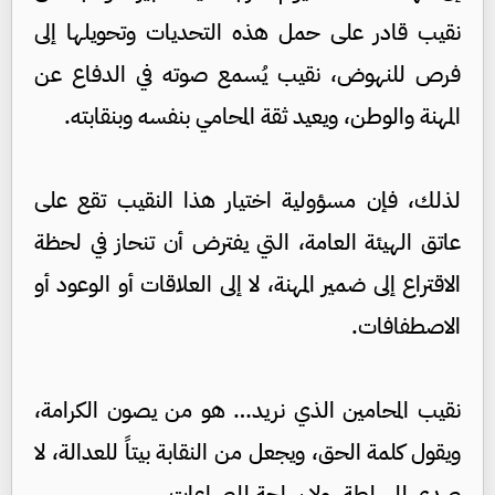
نقيب قادر على حمل هذه التحديات وتحويلها إلى
فرص للنهوض، نقيب يُسمع صوته في الدفاع عن
المهنة والوطن، ويعيد ثقة المحامي بنفسه وبنقابته.
لذلك، فإن مسؤولية اختيار هذا النقيب تقع على
عاتق الهيئة العامة، التي يفترض أن تنحاز في لحظة
الاقتراع إلى ضمير المهنة، لا إلى العلاقات أو الوعود أو
الاصطفافات.
نقيب المحامين الذي نريد… هو من يصون الكرامة،
ويقول كلمة الحق، ويجعل من النقابة بيتاً للعدالة، لا
صدى للسلطة، ولا ساحة للصراعات.