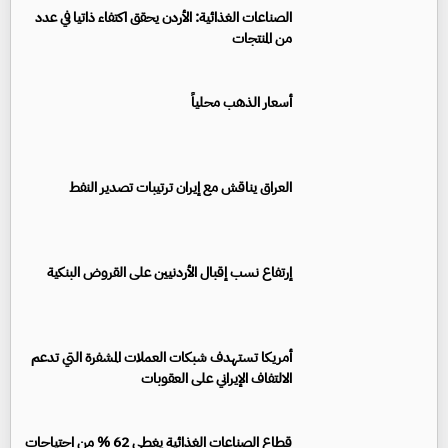
الصناعات الغذائية: الأردن يحقق اكتفاء ذاتيا في عدد
من المنتجات
أسعار الذهب محلياً
العراق يناقش مع إيران ترتيبات تصدير النفط
إرتفاع نسب إقبال الأردنيين على القروض البنكية
أمريكا تستهدف شبكات العملات المشفرة التي تدعم
الالتفاف الإيراني على العقوبات
قطاع الصناعات الغذائية يغطي 62 % من احتياجات