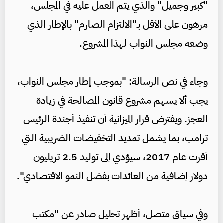
"كبير وجميل" والذي يتم العمل عليه في المجلس،
مرهون على الأقل بـ"الالتزام الصارم" بالإطار الذي
وضعه مجلس النواب لهذا المشروع.
وجاء في نص الرسالة: "بموجب إطار مجلس النواب،
يجب ألا يسهم مشروع قانون المصالحة في زيادة
العجز. ويفترض قرار الميزانية أن تنفيذ أجندة الرئيس
ترامب، بما يشمل تمديد التخفيضات الضريبية التي
أقرت عام 2017، سيؤدي إلى توليد 2.5 تريليون
دولار إضافية من العائدات بفضل النمو الاقتصادي".
وفي سياق متصل، أظهر تحليل صادر عن "مكتب