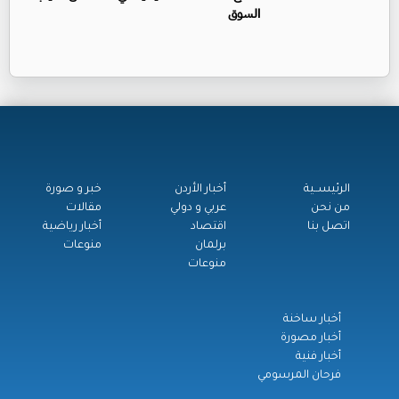
السوق
الرئيســية
أخبار الأردن
خبر و صورة
من نحن
عربي و دولي
مقالات
اتصل بنا
اقتصاد
أخبار رياضية
برلمان
منوعات
منوعات
أخبار ساخنة
أخبار مصورة
أخبار فنية
فرحان المرسومي