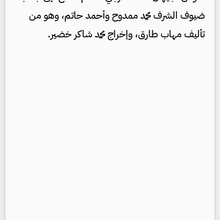
ضيوف الشرف محمد ممدوح وأحمد حاتم، وهو من
تأليف مهاب طارق، وإخراج محمد شاكر خضير.