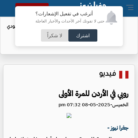
النسخة الكاملة
أترغب في تفعيل الإشعارات؟
حتى لا تفوتك آخر الأحداث والأخبار العاجلة
واردات الولايات المتحدة من النفط السعودي
تهبط إلى الصفر
اشترك
لا شكراً
فيديو
روبي في الأردن للمرة الأولى
الخميس-2025-05-08 07:32 pm
جفرا نيوز -