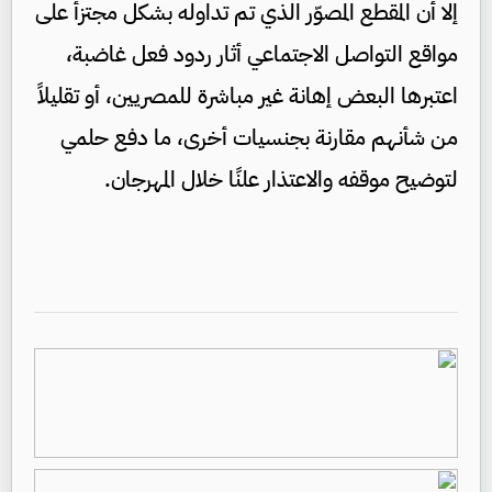
إلا أن المقطع المصوّر الذي تم تداوله بشكل مجتزأ على
مواقع التواصل الاجتماعي أثار ردود فعل غاضبة،
اعتبرها البعض إهانة غير مباشرة للمصريين، أو تقليلاً
من شأنهم مقارنة بجنسيات أخرى، ما دفع حلمي
لتوضيح موقفه والاعتذار علنًا خلال المهرجان.