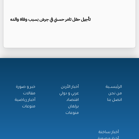
تأجيل حفل تامر حسني في جرش بسبب وفاة والده
الرئيســية
أخبار الأردن
خبر و صورة
من نحن
عربي و دولي
مقالات
اتصل بنا
اقتصاد
أخبار رياضية
برلمان
منوعات
منوعات
أخبار ساخنة