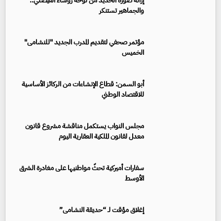
إزالة صورة الحديد من لوحة رؤساء الفيصلي..
والجماهير تستنكر
مؤتمر صحفي لتقديم المدرب الجديد "للنشامى"
الخميس
أبو السمن: قطاع الإنشاءات من الركائز الأساسية
للاقتصاد الوطني
مجلس النواب يستكمل مناقشة مشروع قانون
معدل لقانون الملكية العقارية اليوم
سفارات أميركية تحثّ مواطنيها على مغادرة الشرق
الأوسط
إغلاق مؤقت لـ “حديقة النشامى”