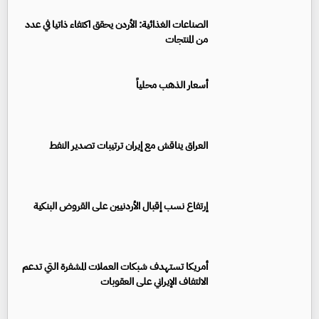
الصناعات الغذائية: الأردن يحقق اكتفاء ذاتيا في عدد
من المنتجات
أسعار الذهب محلياً
العراق يناقش مع إيران ترتيبات تصدير النفط
إرتفاع نسب إقبال الأردنيين على القروض البنكية
أمريكا تستهدف شبكات العملات المشفرة التي تدعم
الالتفاف الإيراني على العقوبات