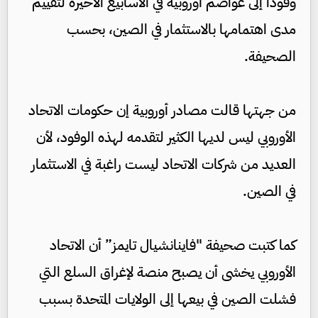
وفودا إلى عواصم أوروبية في الأسابيع الأخيرة لتقييم
مدى اهتمامها بالاستثمار في الصين، بحسب
الصحيفة.
من جهتها قالت مصادر أوروبية إن حكومات الاتحاد
الأوروبي ليس لديها الكثير لتقدمه لهذه الوفود، لأن
العديد من شركات الاتحاد ليست راغبة في الاستثمار
في الصين.
كما كتبت صحيفة "فاينانشيال تايمز” أن الاتحاد
الأوروبي يخشى أن يصبح منصة لإغراق السلع التي
فشلت الصين في بيعها إلى الولايات المتحدة بسبب