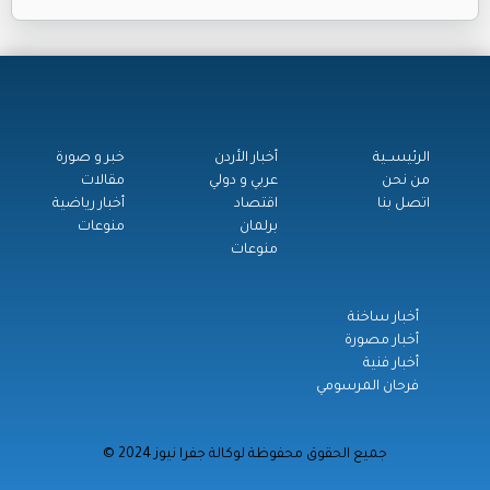
الرئيســية
أخبار الأردن
خبر و صورة
من نحن
عربي و دولي
مقالات
اتصل بنا
اقتصاد
أخبار رياضية
برلمان
منوعات
منوعات
أخبار ساخنة
أخبار مصورة
أخبار فنية
فرحان المرسومي
© جميع الحقوق محفوظة لوكالة جفرا نيوز 2024