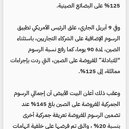
125% على البضائع الصينية.
وفي 9 أبريل الجاري، علق الرئيس الأمريكي تطبيق
الرسوم الإضافية على الشركاء التجاريين، باستثناء
الصين، لمدة 90 يوما، كما رفع نسبة الرسوم
"المتبادلة” المفروضة على الصين، التي ردت بإجراءات
مماثلة، إلى 125%.
وعقب ذلك أعلن البيت الأبيض أن إجمالي الرسوم
الجمركية المفروضة على الصين بلغ 145% عند
تضمين الرسوم المفروضة تعريفة جمركية أخرى
بنسبة 20% ، والتي تم فرضها على خلفية اتهامات