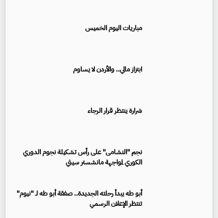
مباريات اليوم الخميس
ابتزاز مالي.. والأردن لا يساوم
شرارة ينتظر قرار الرجاء
نجم "النشامى" على رأس تشكيلة نجوم الدوري
الكوري لمواجهة مانشستر سيتي
أبو طه يبدأ رحلته الجديدة.. صفقة أبو طه لـ "نيوم"
تنتظر الإعلان الرسمي