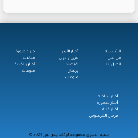
الرئيســية
أخبار الأردن
خبر و صورة
من نحن
عربي و دولي
مقالات
اتصل بنا
اقتصاد
أخبار رياضية
برلمان
منوعات
منوعات
أخبار ساخنة
أخبار مصورة
أخبار فنية
فرحان المرسومي
© جميع الحقوق محفوظة لوكالة جفرا نيوز 2024