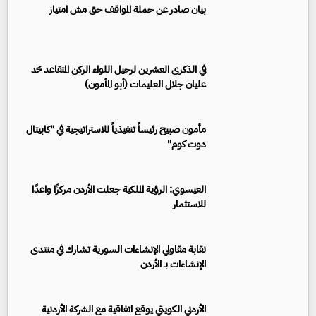
بيان صادر عن حملة المواقف حق مش امتياز
في الذكرى العشرين لرحيل اللواء الركن المتقاعد محمد
عليان جلال العليمات (أبو المأمون)
مأمون صبيح رئيساً تنفيذياً للاستراتيجية في "كابيتال
دوت كوم"
العيسوي: الرؤية الملكية جعلت الأردن مركزًا واعدًا
للاستثمار
نقابة مقاولي الإنشاءات السورية تشارك في منتدى
الإنشاءات بـ الأردن
الأردني الكويتي يوقع اتفاقية مع الشركة الأردنية