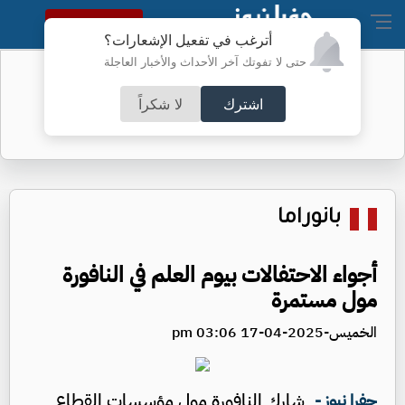
النسخة الكاملة
أترغب في تفعيل الإشعارات؟
حتى لا تفوتك آخر الأحداث والأخبار العاجلة
تحويلات في عمَّان لتعبيد طرق -تفاصيل
اشترك
لا شكراً
بانوراما
أجواء الاحتفالات بيوم العلم في النافورة
مول مستمرة
الخميس-2025-04-17 03:06 pm
شارك النافورة مول مؤسسات القطاع
جفرا نيوز -