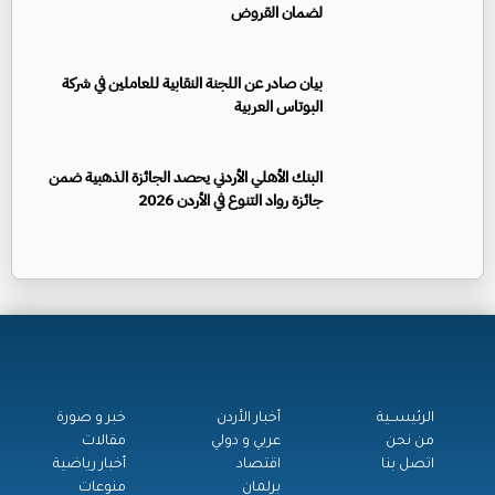
لضمان القروض
بيان صادر عن اللجنة النقابية للعاملين في شركة
البوتاس العربية
البنك الأهلي الأردني يحصد الجائزة الذهبية ضمن
جائزة رواد التنوع في الأردن 2026
الرئيســية
أخبار الأردن
خبر و صورة
من نحن
عربي و دولي
مقالات
اتصل بنا
اقتصاد
أخبار رياضية
برلمان
منوعات