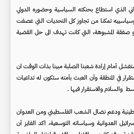
اني الذي استطاع بحنكته السياسية وحضوره الدولي
م وسياسييه تمكنا من تجاوز كل التحديات التي عصفت
 او صفقة المشبوهة، التي كانت تهدف الى حل القضية
تفشل أمام إرادة شعبنا الصلبة مبينا بذات الوقت ان
تقرار في المنطقة وأن العبث بأمنه ستكون له تداعيات
ط والسلام والاستقرار فيها .
طينية ودعم نضال الشعب الفلسطيني ومن العدوان
ئيل العدوانية وسياساته التوسعية، اكد الفايز أن