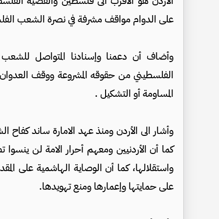
الأردن هو الأقرب الى فلسطين والقضية الفلسط
على الدوام مواقف مشرفة في نصرة الشعب الفلس
وأضاف أن دعمنا وإسنادنا المتواصل للشعب 
الفلسطيني من حقوقه المشروعة ووقف العدوان ا
المساومة أو التشكيل .
وأشار الى الأردن ومنذ عهد الامارة ساند كفاح 
كما أن الأردنيين ومعهم أحرار الامة لن ينسوا
واستقلالها، كما أن الوصاية الهاشمية على الم
على حمايتها وإعمارها ومنع تهويدها.