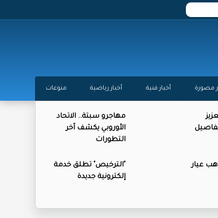
ر مصورة
أخبار فنية
أخبار رياضية
منوعات
زيز
مهاجرو سبتة.. الاتحاد
تفاصيل
الأوروبي يكشف آخر
التطورات
ذهب عيار
"الترخيص" تطلق خدمة
إلكترونية جديدة