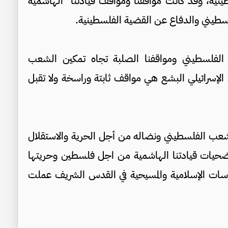
ينية، وقد كانت مواقفنا ومواقف قيادتنا الهاشمية
طيني والدفاع عن القضية الفلسطينية.
الفلسطيني ومواقفنا الصلبة تجاه تمكين الشعب
لإسرائيلي البشع هي مواقف ثابتة وراسخة ولا تقبل
الشعب الفلسطيني ونضاله من أجل الحرية والاستقلال
 تضحيات قيادتنا الهاشمية من اجل فلسطين وحريتها
قدسات الإسلامية والمسيحية في القدس الشريف عملت