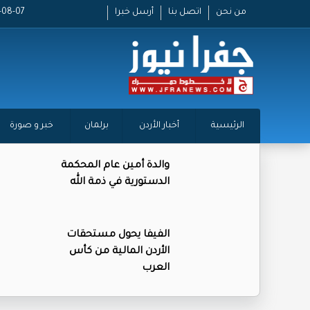
من نحن
اتصل بنا
أرسل خبرا
2026-08-07
الرئيسية
أخبار الأردن
برلمان
خبر و صورة
والدة أمين عام المحكمة
الدستورية في ذمة الله
الفيفا يحول مستحقات
الأردن المالية من كأس
العرب