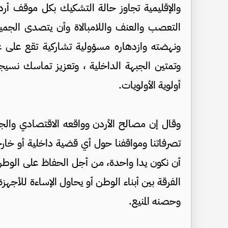
والإقليمية تجاوز حالة التشكيك بكل موقف أردن
التعصب والعنف واللامبالاة وأن يتصدى الجميع
ونهضته وازدهاره مسؤولية تشاركية تقع على ع
وتمتين الجبهة الداخلية ، وتعزيز تماسك نسيجنا
أولوية الأولويات.
وقال إن مصالح الأردن وواقعه الاقتصادي والجيو
تصرفاتنا ومواقفنا حول أي قضية داخلية أو خا
أن نكون يدا واحدة، من أجل الحفاظ على الوطن 
الفرقة بين أبناء الوطن أو يحاول الإساءة للأجه
وحصنه المنيع.