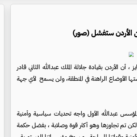
من الأردن ستفشل (صور)
 أن الأردن بقيادة جلالة الملك عبدالله الثاني قادر
تها الأوضاع الراهنة في المنطقة، ولن يسمح لأي جهة
لمؤسس عبدالله الأول واجه تحديات سياسية وأمنية
كن تم تجاوزها وهو أكثر قوة وصلابة ، بفضل حكمة
أمنية وقواتنا المسلحة ، ورسوخ مؤسساتنا الدستورية ،