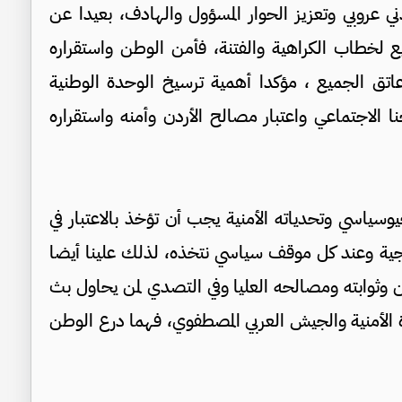
ي عروبي وتعزيز الحوار المسؤول والهادف، بعيدا عن
 لخطاب الكراهية والفتنة، فأمن الوطن واستقراره
اتق الجميع ، مؤكدا أهمية ترسيخ الوحدة الوطنية
 الاجتماعي واعتبار مصالح الأردن وأمنه واستقراره
سياسي وتحدياته الأمنية يجب أن تؤخذ بالاعتبار في
رجية وعند كل موقف سياسي نتخذه، لذلك علينا أيضا
وثوابته ومصالحه العليا وفي التصدي لمن يحاول بث
زة الأمنية والجيش العربي المصطفوي، فهما درع الوطن