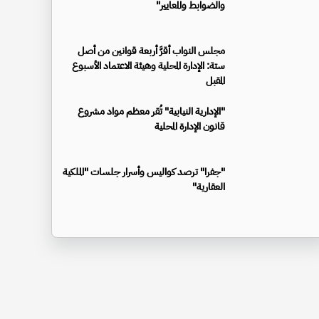
والضوابط والمعايير"
مجلس النواب أقرَّ أربعة قوانين من أصل
ستة: الإدارة المحلية وهيئة الاعتماد الأسبوع
المقبل
"الإدارية النيابية" تُقر معظم مواد مشروع
قانون الإدارة المحلية
"جفرا" ترصد كواليس وأسرار جلسات "الملكية
العقارية"