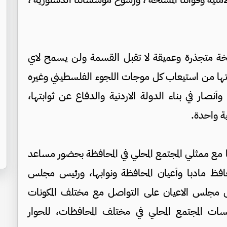
اسخة متجذرة وعميقة لا تقبل القسمة ولن يسمح لاي
كنتها من استيعاب كل موجات اللجوء الفلسطيني وغيره
جرين وأنصار في بناء الدولة الاردنية والدفاع عن ثوابتها،
ة واحدة.
ا مع ممثلي المجتمع المحلي في المحافظة بحضور مساعد
فظ مادبا وأعيان المحافظة ونوابها، ورئيس مجلس
ص مجلس الاعيان على التواصل مع مختلف المكونات
سات المجتمع المحلي في مختلف المحافظات، للحوار