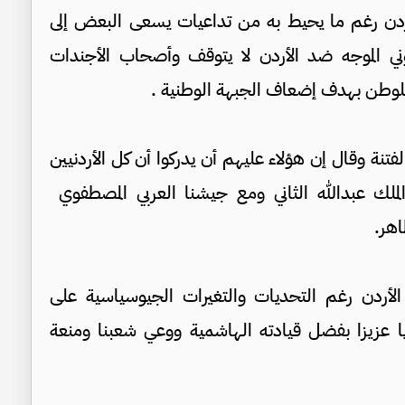
لأردن رغم ما يحيط به من تداعيات يسعى البعض إلى
وني الموجه ضد الأردن لا يتوقف وأصحاب الأجندات
 للوطن بهدف إضعاف الجبهة الوطنية .
فتنة وقال إن هؤلاء عليهم أن يدركوا أن كل الأردنيين
ملك عبدالله الثاني ومع جيشنا العربي المصطفوي
اهر.
لأردن رغم التحديات والتغيرات الجيوسياسية على
ا عزيزا بفضل قيادته الهاشمية ووعي شعبنا ومنعة