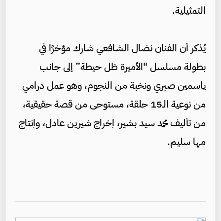
التمثيلية.
يُذكر أن الفنان نضال الشافعي شارك مؤخرًا في
بطولة مسلسل "الأميرة ظل حيطة” إلى جانب
ياسمين صبري ونخبة من النجوم، وهو عمل درامي
من نوعية الـ15 حلقة، مستوحى من قصة حقيقية،
من تأليف محمد سيد بشير، إخراج شيرين عادل، وإنتاج
مها سليم.