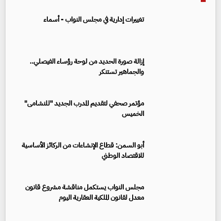
تغييرات إدارية في مجلس النواب - أسماء
إزالة صورة الحديد من لوحة رؤساء الفيصلي..
والجماهير تستنكر
مؤتمر صحفي لتقديم المدرب الجديد "للنشامى"
الخميس
أبو السمن: قطاع الإنشاءات من الركائز الأساسية
للاقتصاد الوطني
مجلس النواب يستكمل مناقشة مشروع قانون
معدل لقانون الملكية العقارية اليوم