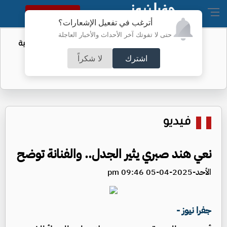
النسخة الكاملة
أترغب في تفعيل الإشعارات؟
حتى لا تفوتك آخر الأحداث والأخبار العاجلة
أمر لتقييد حق اكتساب الجنسية الأميركية
بالولادة
اشترك
لا شكراً
فيديو
نعي هند صبري يثير الجدل.. والفنانة توضح
الأحد-2025-04-05 09:46 pm
جفرا نيوز -