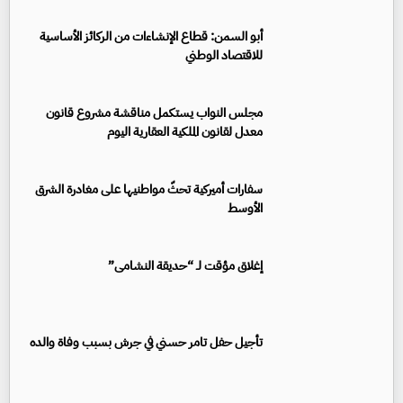
أبو السمن: قطاع الإنشاءات من الركائز الأساسية
للاقتصاد الوطني
مجلس النواب يستكمل مناقشة مشروع قانون
معدل لقانون الملكية العقارية اليوم
سفارات أميركية تحثّ مواطنيها على مغادرة الشرق
الأوسط
إغلاق مؤقت لـ “حديقة النشامى”
تأجيل حفل تامر حسني في جرش بسبب وفاة والده