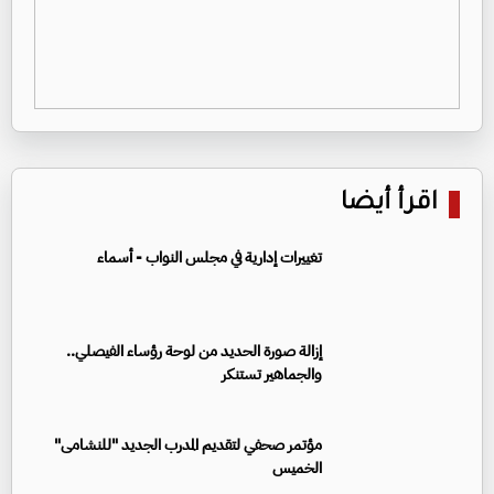
اقرأ أيضا
تغييرات إدارية في مجلس النواب - أسماء
إزالة صورة الحديد من لوحة رؤساء الفيصلي..
والجماهير تستنكر
مؤتمر صحفي لتقديم المدرب الجديد "للنشامى"
الخميس