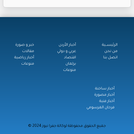
الرئيســية
أخبار الأردن
خبر و صورة
من نحن
عربي و دولي
مقالات
اتصل بنا
اقتصاد
أخبار رياضية
برلمان
منوعات
منوعات
أخبار ساخنة
أخبار مصورة
أخبار فنية
فرحان المرسومي
© جميع الحقوق محفوظة لوكالة جفرا نيوز 2024