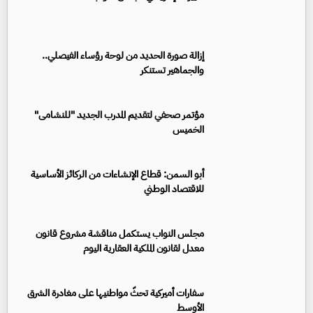
إزالة صورة الحديد من لوحة رؤساء الفيصلي..
والجماهير تستنكر
مؤتمر صحفي لتقديم المدرب الجديد "للنشامى"
الخميس
أبو السمن: قطاع الإنشاءات من الركائز الأساسية
للاقتصاد الوطني
مجلس النواب يستكمل مناقشة مشروع قانون
معدل لقانون الملكية العقارية اليوم
سفارات أميركية تحثّ مواطنيها على مغادرة الشرق
الأوسط