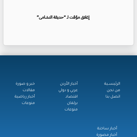
إغلاق مؤقت لـ “حديقة النشامى”
الرئيســية
أخبار الأردن
خبر و صورة
من نحن
عربي و دولي
مقالات
اتصل بنا
اقتصاد
أخبار رياضية
برلمان
منوعات
منوعات
أخبار ساخنة
أخبار مصورة