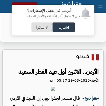
النسخة الكاملة
أترغب في تفعيل الإشعارات؟
حتى لا تفوتك آخر الأحداث والأخبار العاجلة
"إنشاء هيئة مستقلة جديدة" .. العودات
يوضح
اشترك
لا شكراً
فيديو
الأردن.. الاثنين أول عيد الفطر السعيد
الأحد-2025-03-29 05:37 pm
قال مصدر لجفرا نيوز، إن العيد في الأردن
جفرا نيوز -