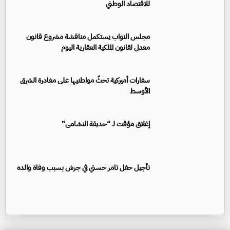
للاقتصاد الوطني
مجلس النواب يستكمل مناقشة مشروع قانون
معدل لقانون الملكية العقارية اليوم
سفارات أميركية تحثّ مواطنيها على مغادرة الشرق
الأوسط
إغلاق مؤقت لـ “حديقة النشامى”
تأجيل حفل تامر حسني في جرش بسبب وفاة والده