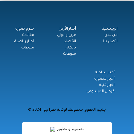
الرئيســية
أخبار الأردن
خبر و صورة
من نحن
عربي و دولي
مقالات
اتصل بنا
اقتصاد
أخبار رياضية
برلمان
منوعات
منوعات
أخبار ساخنة
أخبار مصورة
أخبار فنية
فرحان المرسومي
© جميع الحقوق محفوظة لوكالة جفرا نيوز 2024
تصميم و تطوير