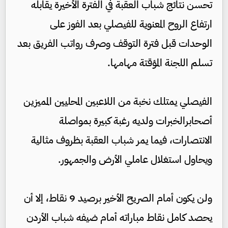
تحسن نتائج شباب العقبة في الفترة الأخيرة يقابله
ارتفاع الروح المعنوية للفيصلي بعد الفوز على
الوحدات قبل فترة التوقف وصرف رواتب الفريق بعد
تسلم اللجنة المؤقتة مهامها.
الفيصلي يمتلك نخبة من اللاعبين المحليين المميزين
أصحابرالخبرات ولديه رغبة كبيرة بمواصلة
الانتصارات، فيما يمر شباب العقبة بظروف مثالية
ويحاول استغلال عاملي الأرض والجمهور.
ولن يكون أمام الصريح الأخير برصيد 9 نقاط، إلا أن
يحصد كامل نقاط مباراته أمام ضيفه شباب الأردن