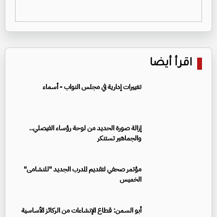
اقرأ أيضا
تغييرات إدارية في مجلس النواب - أسماء
إزالة صورة الحديد من لوحة رؤساء الفيصلي..
والجماهير تستنكر
مؤتمر صحفي لتقديم المدرب الجديد "للنشامى"
الخميس
أبو السمن: قطاع الإنشاءات من الركائز الأساسية