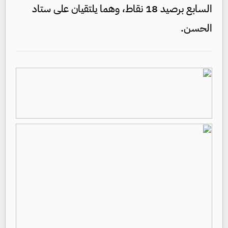
السابع برصيد 18 نقاط، وهما يلتقيان على ستاد
الحسن.