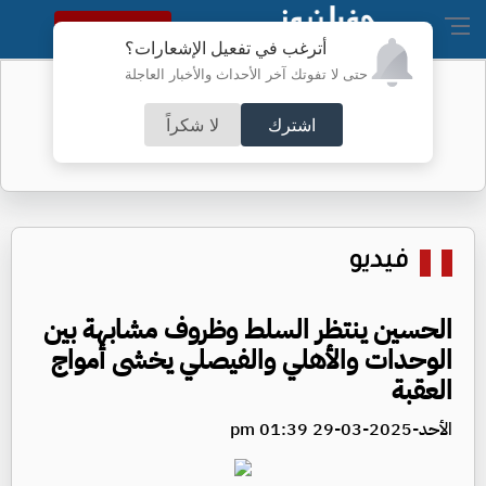
النسخة الكاملة
أترغب في تفعيل الإشعارات؟
حتى لا تفوتك آخر الأحداث والأخبار العاجلة
أسعار الذهب في الأردن الأحد
اشترك
لا شكراً
فيديو
الحسين ينتظر السلط وظروف مشابهة بين
الوحدات والأهلي والفيصلي يخشى أمواج
العقبة
الأحد-2025-03-29 01:39 pm