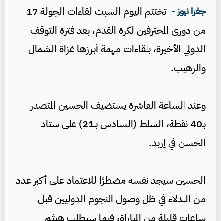
تختتم اليوم السبت لقاءات الجولة 17
جفرا نيوز -
من دوري المحترفين لكرة القدم، بعد فترة التوقف
الدولي الأخيرة، بلقاءات مهمة أبرزها غزاة الشمال
والرهيب.
وعند الساعة العاشرة يستضيف الحسين المتصدر
بـ40 نقطة، السلط (السادس بـ21) على ستاد
الحسن في إربد.
الحسين سيجد نفسه مضطرًا للاعتماد على أكبر عدد
من البدلاء في ظل وصول النجوم الدوليين قبل
ساعات قليلة من المباراة، فيما سيطلب هيثم