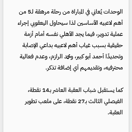
الوحدات يُعاني في المباراة من رحلة مرهقة لـ5 من
أهم لاعبيه الأساسين لذا سيحاول اليعقوبي إجراء
عملية تدوير، فيما يجد الأهلي نفسه أمام أزمة
حقيقية بسبب غياب أهم لاعبيه بداعي الإصابة
وتحديدًا أحمد أبو كبير، ومحمد الرازم، وعدم فعالية
محترفيه، وتقديمهم أي إضافة تذكر.
كما يستقبل شباب العقبة العاشر بـ14 نقطة،
الفيصلي الثالث بـ27 نقطة، على ملعب تطوير
العقبة.