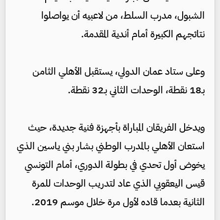
الشبول، مدرب السلط، من لاعبيه أن يواصلوا
نتائجهم الكبيرة أمام أندية المقدمة.
وعلى ستاد عمان الدولي، يستقبل الأهلي الثامن
بـ18 نقطة، الوحدات الثاني بـ32 نقطة.
ويدخل الفريقان المباراة بأجهزة فنية جديدة، حيث
استعان الأهلي بالمدرب الوطني بشار بني ياسين الذي
يخوض أول تحدي في بطولة الدوري، أمام التونسي
قيس اليعقوبي الذي عاد لتدريب الوحدات للمرة
الثانية بعدما قاده لأول مرة خلال موسم 2019.