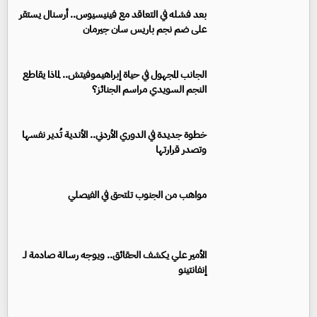
بعد فشله في التعاقد مع فينيسيوس.. أرسنال يستقر
على ضم نجم باريس سان جيرمان
الجانب المجهول في حياة إبراهيموفيتش.. لماذا يقاطع
النجم السويدي مراسم الجنائز؟
خطوة جديدة في الدوري الأردني.. الأندية تُدير نفسها
وتصدر قرارتها
مواهب من الجنوب تلتحق في الفيصلي
الأمير علي يكشف الحقائق.. ويوجه رسالة صادمة لـ
إنفانتينو