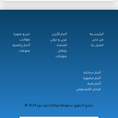
الرئيســية
أخبار الأردن
خبر و صورة
من نحن
عربي و دولي
مقالات
اتصل بنا
اقتصاد
أخبار رياضية
برلمان
منوعات
منوعات
أخبار ساخنة
أخبار مصورة
أخبار فنية
فرحان المرسومي
© جميع الحقوق محفوظة لوكالة جفرا نيوز 2024