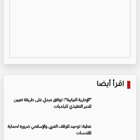
اقرأ أيضا
"الإدارية النيابية": توافق مبدئي على طريقة تعيين
المدير التنفيذي للبلديات
عطية: توحيد الموقف العربي والإسلامي ضرورة لحماية
المقدسات