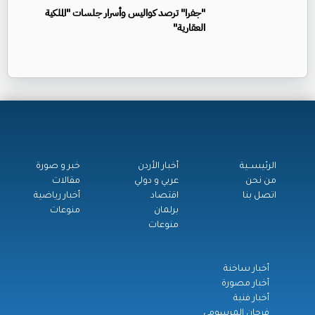
"جفرا" ترصد كواليس وأسرار جلسات "الملكية
العقارية"
الرئيســية
أخبار الأردن
خبر و صورة
من نحن
عربي و دولي
مقالات
اتصل بنا
اقتصاد
أخبار رياضية
برلمان
منوعات
منوعات
أخبار ساخنة
أخبار مصورة
أخبار فنية
فرحان المرسومي