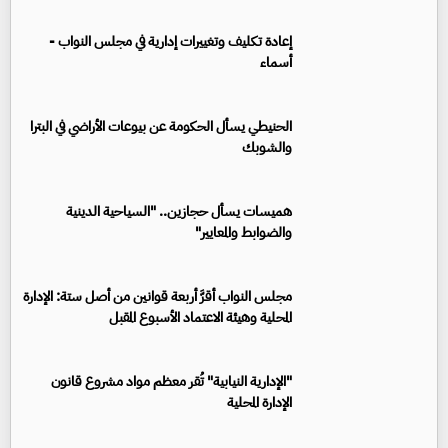
إعادة تكليف وتغييرات إدارية في مجلس النواب -
أسماء
الحنيطي يسأل الحكومة عن بيوعات الأراضي في البترا
والشوبك
هميسات يسأل حجازين.. "السياحية الدينية
والضوابط والمعايير"
مجلس النواب أقرَّ أربعة قوانين من أصل ستة: الإدارة
المحلية وهيئة الاعتماد الأسبوع المقبل
"الإدارية النيابية" تُقر معظم مواد مشروع قانون
الإدارة المحلية