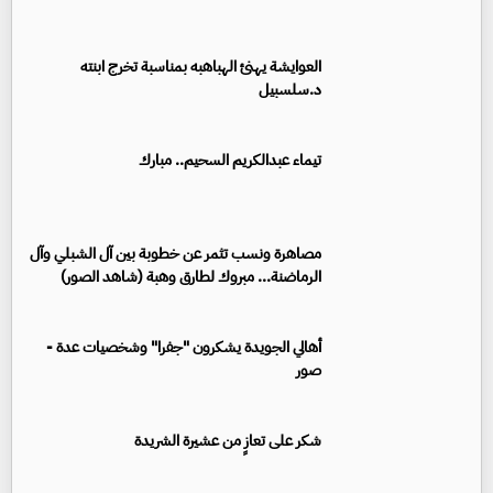
العوايشة يهنئ الهباهبه بمناسبة تخرج ابنته
د.سلسبيل
تيماء عبدالكريم السحيم.. مبارك
مصاهرة ونسب تثمر عن خطوبة بين آل الشبلي وآل
الرماضنة... مبروك لطارق وهبة (شاهد الصور)
أهالي الجويدة يشكرون "جفرا" وشخصيات عدة -
صور
شكر على تعازٍ من عشيرة الشريدة