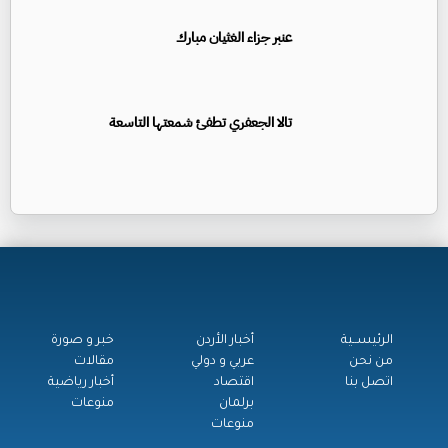
عنبر جزاء الغثيان مبارك
تالا الجعفري تطفئ شمعتها التاسعة
الرئيســية
أخبار الأردن
خبر و صورة
من نحن
عربي و دولي
مقالات
اتصل بنا
اقتصاد
أخبار رياضية
برلمان
منوعات
منوعات