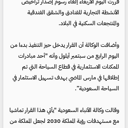
قررت اليوم الأربعاء إلغاء رسوم إصدار تراخيص
الأنشطة التجارية للفنادق والشقق الفندقية
والمنتجعات السكنية في البلاد.
وأضافت الوكالة أن القرار يدخل حيز التنفيذ بدءا من
اليوم الرابع من سبتمبر أيلول وأنه "أحد مبادرات
الممكنات الاستثمارية في قطاع السياحة التي تم
إطلاقها في مارس الماضي بهدف تسهيل الاستثمار في
السياحة السعودية”.
وقالت وكالة الأنباء السعودية "يأتي هذا القرار تماشيا
مع مستهدفات رؤية المملكة 2030 لجعل المملكة من