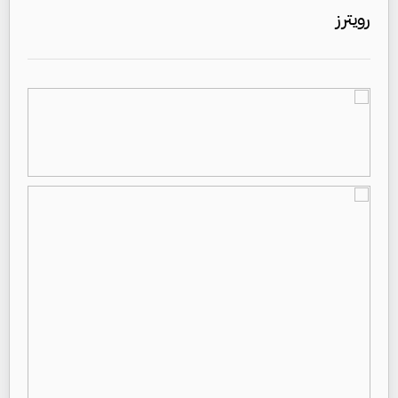
رويترز