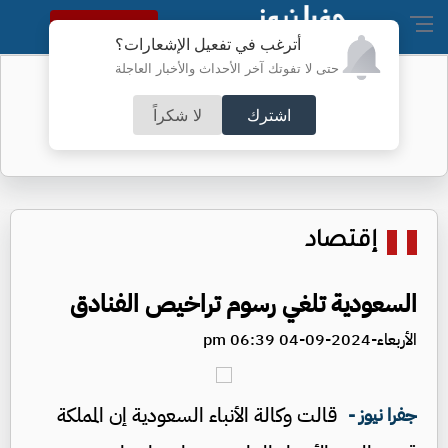
النسخة الكاملة
أترغب في تفعيل الإشعارات؟
حتى لا تفوتك آخر الأحداث والأخبار العاجلة
تحويلات في عمَّان لتعبيد طرق -تفاصيل
اشترك
لا شكراً
إقتصاد
السعودية تلغي رسوم تراخيص الفنادق
الأربعاء-2024-09-04 06:39 pm
قالت وكالة الأنباء السعودية إن المملكة
جفرا نيوز -