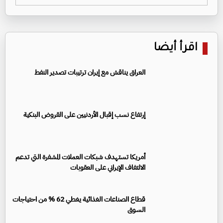
اقرأ أيضا
العراق يناقش مع إيران ترتيبات تصدير النفط
إرتفاع نسب إقبال الأردنيين على القروض البنكية
أمريكا تستهدف شبكات العملات المشفرة التي تدعم
الالتفاف الإيراني على العقوبات
قطاع الصناعات الغذائية يغطي 62 % من احتياجات
السوق