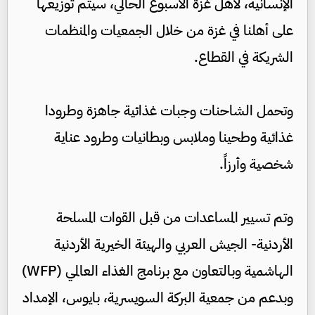
الإنسانية، لأهل غزة الأسبوع الحالي، سيتم توزيعها
على أهلنا في غزة من خلال الجمعيات والمنظمات
الشريكة في القطاع.
وتحمل الشاحنات وجبات غذائية جاهزة وطرودا
غذائية وطحينا وملابس وبطانيات وطرود عناية
شخصية وأرزاً.
وتم تسيير المساعدات من قبل القوات المسلحة
الأردنية- الجيش العربي والهيئة الخيرية الأردنية
الهاشمية وبالتعاون مع برنامج الغذاء العالمي (WFP)
وبدعم من جمعية البركة السويسرية، بايوس، الإمداد