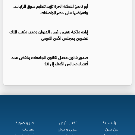
أبو ناصر: المنطقة الحرة تؤيد تنظيم سوق المركبات..
واعتراضها على حصر المواصفات
إرادة ملكية بتعيين رئيس الديوان ومدير مكتب الملك
عضوين بمجلس الأمن القومي
صدور قانون معدل لقانون الجامعات يخفض عدد
أعضاء مجالس الأمناء إلى 10
الرئيســية
أخبار الأردن
خبر و صورة
من نحن
عربي و دولي
مقالات