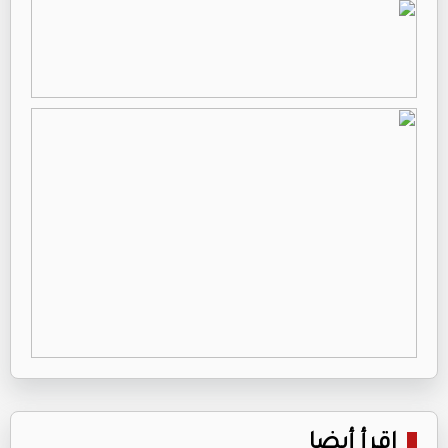
اقرأ أيضا