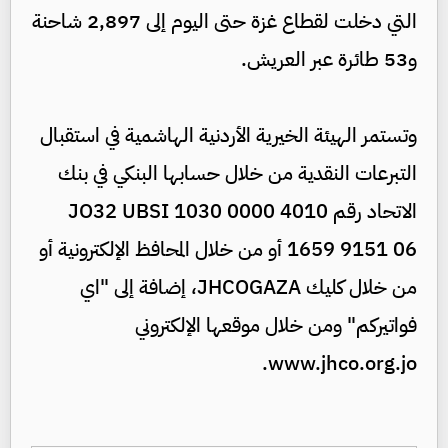
التي دخلت لقطاع غزة حتى اليوم إلى 2,897 شاحنة
و53 طائرة عبر العريش.
وتستمر الهيئة الخيرية الأردنية الهاشمية في استقبال
التبرعات النقدية من خلال حسابها البنكي في بنك
الاتحاد رقم JO32 UBSI 1030 0000 4010
1659 9151 06 أو من خلال المحافظ الإلكترونية أو
من خلال كليك JHCOGAZA، إضافة إلى "اي
فواتيركم" ومن خلال موقعها الإلكتروني
www.jhco.org.jo.