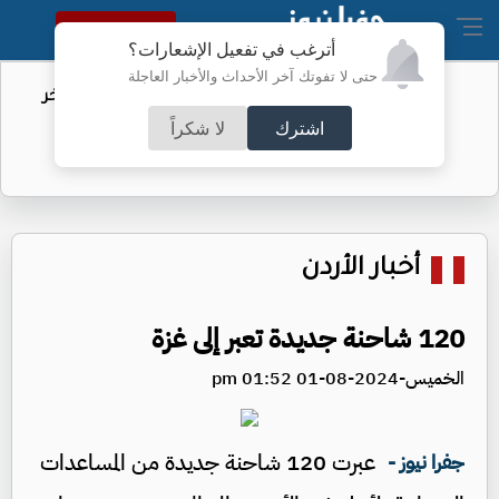
النسخة الكاملة
أترغب في تفعيل الإشعارات؟
حتى لا تفوتك آخر الأحداث والأخبار العاجلة
روبي يكشف آخر
الفيفا يحول مستحقات الأردن 
كأس العرب
اشترك
لا شكراً
أخبار الأردن
120 شاحنة جديدة تعبر إلى غزة
الخميس-2024-08-01 01:52 pm
عبرت 120 شاحنة جديدة من المساعدات
جفرا نيوز -