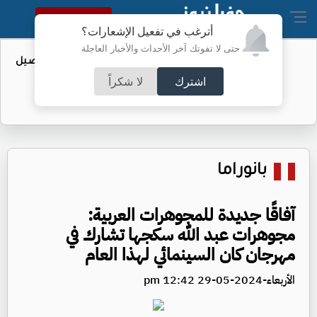
النسخة الكاملة
أترغب في تفعيل الإشعارات؟
حتى لا تفوتك آخر الأحداث والأخبار العاجلة
عطاء حكومي لتعزيز مخزون النفط - تفاصيل
اشترك
لا شكراً
بانوراما
آفاقًا جديدة للمجوهرات العربية:
مجوهرات عبد الله سكجها تشارك في
مهرجان كان السينمائي لهذا العام
الأربعاء-2024-05-29 12:42 pm