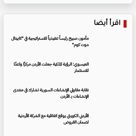
اقرأ أيضا
مأمون صبيح رئيساً تنفيذياً للاستراتيجية في "كابيتال
دوت كوم"
العيسوي: الرؤية الملكية جعلت الأردن مركزًا واعدًا
للاستثمار
نقابة مقاولي الإنشاءات السورية تشارك في منتدى
الإنشاءات بـ الأردن
الأردني الكويتي يوقع اتفاقية مع الشركة الأردنية
لضمان القروض