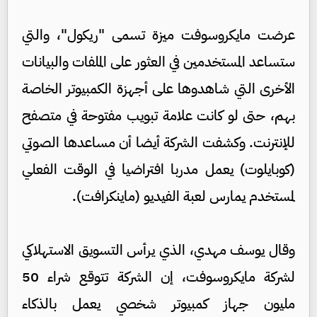
عرضت مايكروسوفت ميزة تسمى "ريكول"، والتي
ستساعد المستخدمين في العثور على الملفات والبيانات
الأخرى التي شاهدوها على أجهزة الكمبيوتر الخاصة
بهم، حتى لو كانت علامة تبويب مفتوحة في متصفح
للإنترنت. وكشفت الشركة أيضا أن مساعدها الصوتي
(كوبايلوت) يعمل مدربا افتراضيا في الوقت الفعلي
لمستخدم يمارس لعبة الفيديو (ماينكرافت).
وقال يوسف مهدي، الذي يرأس التسويق الاستهلاكي
لشركة مايكروسوفت، إن الشركة تتوقع شراء 50
مليون جهاز كمبيوتر شخصي يعمل بالذكاء