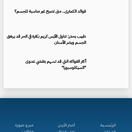
فوائد الكمثرى.. متى تصبح غير مناسبة للجسم؟
طبيب يحذر: تناول الآيس كريم بكثرة في الحر قد يرهق
الجسم ويضر الأسنان
أكثر الفواكه التي قد تسهم بتفشي عدوى
"السيكلوسبورا"
الرئيســية
أخبار الأردن
خبر و صورة