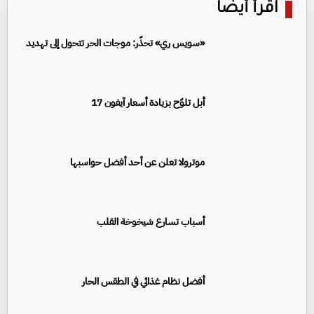
اقرأ أيضا
«سويس ري» تحذّر: موجات الحر تتحول إلى تهديد
أبل تلوّح بزيادة أسعار آيفون 17
موترولا تعلن عن أحد أفضل حواسبها
أسباب تسارع شيخوخة القلب
أفضل نظام غذائي في الطقس الحار