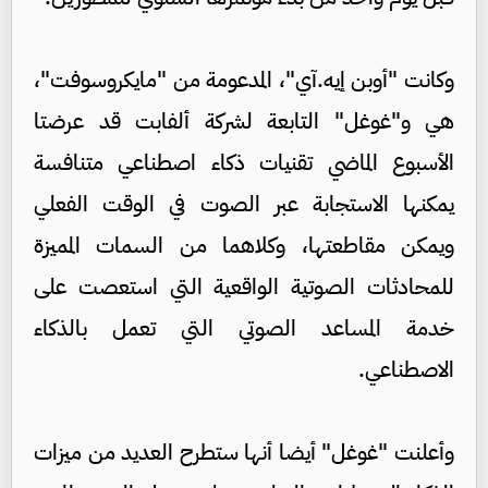
وكانت "أوبن إيه.آي"، المدعومة من "مايكروسوفت"،
هي و"غوغل" التابعة لشركة ألفابت قد عرضتا
الأسبوع الماضي تقنيات ذكاء اصطناعي متنافسة
يمكنها الاستجابة عبر الصوت في الوقت الفعلي
ويمكن مقاطعتها، وكلاهما من السمات المميزة
للمحادثات الصوتية الواقعية التي استعصت على
خدمة المساعد الصوتي التي تعمل بالذكاء
الاصطناعي.
وأعلنت "غوغل" أيضا أنها ستطرح العديد من ميزات