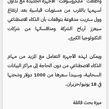
وأطلقت "مايكروسوفت" الأجهزة الجديدة مع تداول
أسهمها بالقرب من مستويات قياسية بعد ارتفاع
وول ستريت مدفوعة بتوقعات بأن الذكاء الاصطناعي
سيعزز أرباح الشركة ومنافساتها من شركات
التكنولوجيا الكبرى.
ويمكن لهذه الأجهزة التعامل مع المزيد من مهام
الذكاء الاصطناعي من دون الحاجة إلى مراكز البيانات
السحابية، وسيبدأ سعرها من 1000 دولار وشحنها
في 18 يونيو/حزيران.
ميزة بحث فائقة