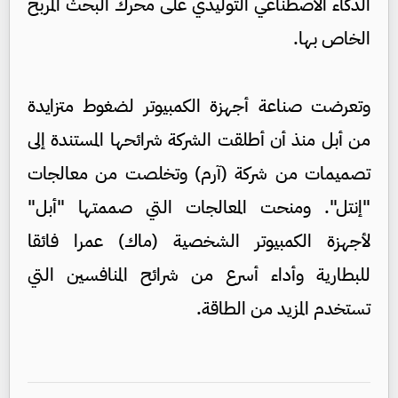
الذكاء الاصطناعي التوليدي على محرك البحث المربح
الخاص بها.
وتعرضت صناعة أجهزة الكمبيوتر لضغوط متزايدة
من أبل منذ أن أطلقت الشركة شرائحها المستندة إلى
تصميمات من شركة (آرم) وتخلصت من معالجات
"إنتل". ومنحت المعالجات التي صممتها "أبل"
لأجهزة الكمبيوتر الشخصية (ماك) عمرا فائقا
للبطارية وأداء أسرع من شرائح المنافسين التي
تستخدم المزيد من الطاقة.