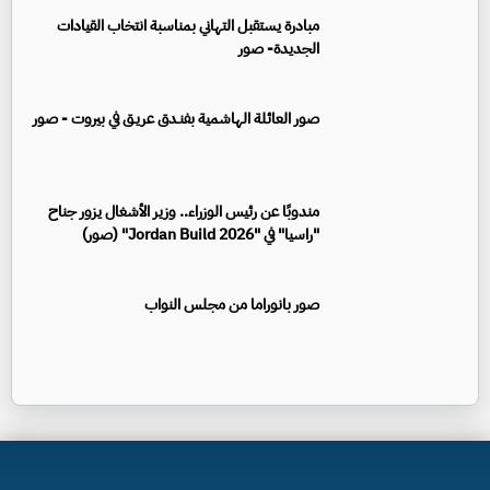
مبادرة يستقبل التهاني بمناسبة انتخاب القيادات
الجديدة- صور
صور العائلة الهاشمية بفنـدق عريـق في بيروت - صور
مندوبًا عن رئيس الوزراء.. وزير الأشغال يزور جناح
"راسيا" في "Jordan Build 2026" (صور)
صور بانوراما من مجلس النواب